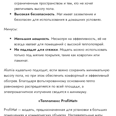
ограниченным пространством и тем, кто не хочет
увеличивать высоту пола.
Высокая безопасность
. Мат имеет заземление и
безопасен для использования в домашних условиях.
Минусы:
Меньшая мощность
. Несмотря на эффективность, её не
всегда хватает для помещений с высокой теплопотерей.
Не подходит для стяжки
. Модель можно использовать
только под мягкие покрытия, такие как ковролин или
ламинат.
Alumia идеально подходит, если важно сохранить минимальную
высоту пола, но при этом обеспечить комфортный и эффективный
обогрев. Благодаря фольгированному основанию тепло
равномерно распределяется по всей площади, а
электромагнитное излучение сводится к минимуму.
«Теплолюкс ProfiMat»
ProfiMat — модель, предназначенная для установки в больших
помещениях и коммерческих объектах. Нагревательные маты