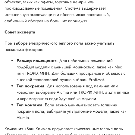
объектах, таких как офисы, торговые центры или
производственные помещения. Система выдерживает
интенсивную эксплуатацию и обеспечивает постоянный,
стабильный обогрев на больших площадях.
Совет эксперта
При выборе электрического теплого пола важно учитывать
несколько факторов:
Размер помещения
. Для небольших помещений
подойдут модели с меньшей мощностью, такие как Neo
или TROPIX MHH. Для больших пространств и объектов с
высокой теплопотерей лучше выбрать ProfiMat.
Тип покрытия
. Для использования под ламинат или
ковролин выбирайте Alumia или TROPIX MHH, а для плитки
и керамогранита подойдут любые модели.
Тип монтажа
. Если важно минимизировать толщину
покрытия пола, выбирайте ультратонкие модели, такие как
Alumia.
Компания «Ваш Климат» предлагает качественные теплые полы
«Теплолюкс», подходящие для любых задач: от комфортного