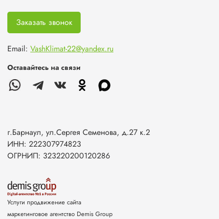
Заказать звонок
Email:
VashKlimat-22@yandex.ru
Оставайтесь на связи
г.Барнаул, ул.Сергея Семенова, д.27 к.2
ИНН: 222307974823
ОГРНИП: 323220200120286
Услуги продвижение сайта
маркетинговое агентство Demis Group