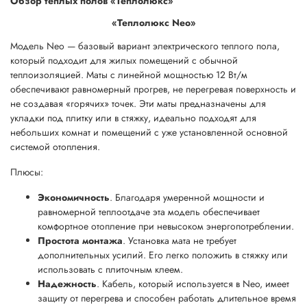
Обзор теплых полов «Теплолюкс»
«Теплолюкс Neo»
Модель Neo — базовый вариант электрического теплого пола,
который подходит для жилых помещений с обычной
теплоизоляцией. Маты с линейной мощностью 12 Вт/м
обеспечивают равномерный прогрев, не перегревая поверхность и
не создавая «горячих» точек. Эти маты предназначены для
укладки под плитку или в стяжку, идеально подходят для
небольших комнат и помещений с уже установленной основной
системой отопления.
Плюсы:
Экономичность
. Благодаря умеренной мощности и
равномерной теплоотдаче эта модель обеспечивает
комфортное отопление при невысоком энергопотреблении.
Простота монтажа
. Установка мата не требует
дополнительных усилий. Его легко положить в стяжку или
использовать с плиточным клеем.
Надежность
. Кабель, который используется в Neo, имеет
защиту от перегрева и способен работать длительное время