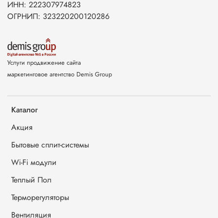
ИНН: 222307974823
ОГРНИП: 323220200120286
Услуги продвижение сайта
маркетинговое агентство Demis Group
Каталог
Акция
Бытовые сплит-системы
Wi-Fi модули
Теплый Пол
Терморегуляторы
Вентиляция