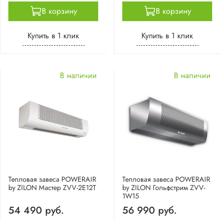
В корзину
В корзину
Купить в 1 клик
Купить в 1 клик
В наличии
В наличии
Тепловая завеса POWERAIR
Тепловая завеса POWERAIR
by ZILON Мастер ZVV-2E12T
by ZILON Гольфстрим ZVV-
1W15
54 490 руб.
56 990 руб.