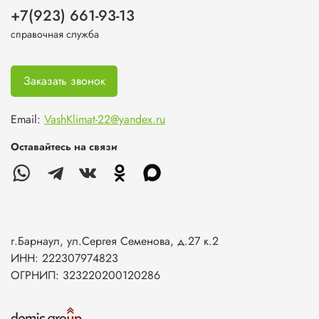
+7(923) 661-93-13
справочная служба
Заказать звонок
Email:
VashKlimat-22@yandex.ru
Оставайтесь на связи
г.Барнаул, ул.Сергея Семенова, д.27 к.2
ИНН: 222307974823
ОГРНИП: 323220200120286