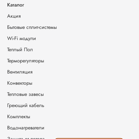
Каталог
Акция
Бытовые сплит-системы
Wi-Fi модули
Теплый Пол
Терморегуляторы
Вентиляция
Конвекторы
Тепловые завесы
Греющий кабель
Комплекты
Водонагреватели
Защита от потопа