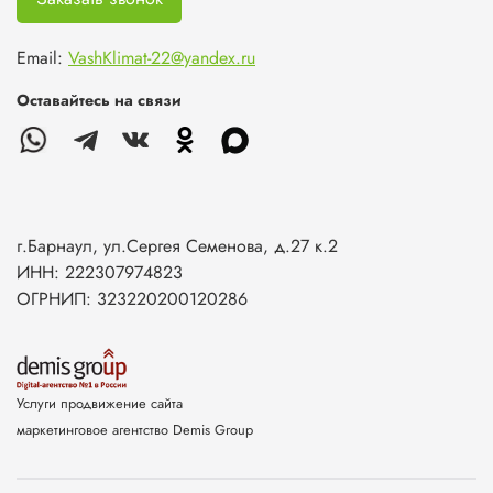
Email:
VashKlimat-22@yandex.ru
Оставайтесь на связи
г.Барнаул, ул.Сергея Семенова, д.27 к.2
ИНН: 222307974823
ОГРНИП: 323220200120286
Услуги продвижение сайта
маркетинговое агентство Demis Group