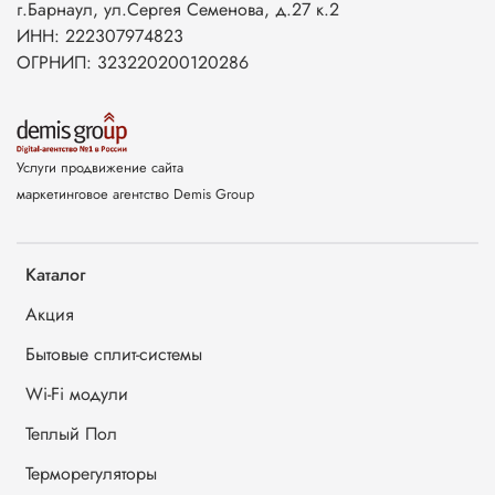
г.Барнаул, ул.Сергея Семенова, д.27 к.2
ИНН: 222307974823
ОГРНИП: 323220200120286
Услуги продвижение сайта
маркетинговое агентство Demis Group
Каталог
Акция
Бытовые сплит-системы
Wi-Fi модули
Теплый Пол
Терморегуляторы