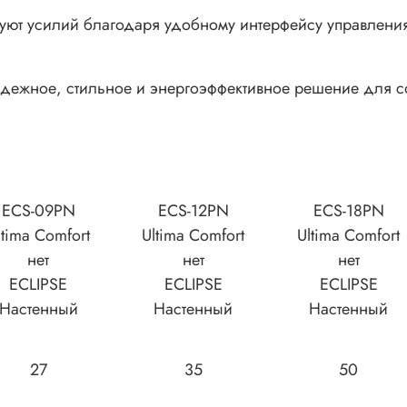
буют усилий благодаря удобному интерфейсу управлен
адежное, стильное и энергоэффективное решение для 
ECS-09PN
ECS-12PN
ECS-18PN
ltima Comfort
Ultima Comfort
Ultima Comfort
нет
нет
нет
ECLIPSE
ECLIPSE
ECLIPSE
Настенный
Настенный
Настенный
27
35
50