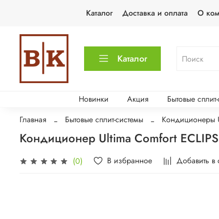
Каталог
Доставка и оплата
О ко
Каталог
Новинки
Акция
Бытовые сплит
Главная
Бытовые сплит-системы
Кондиционеры U
Кондиционер Ultima Comfort ECLIP
В избранное
Добавить в
(0)