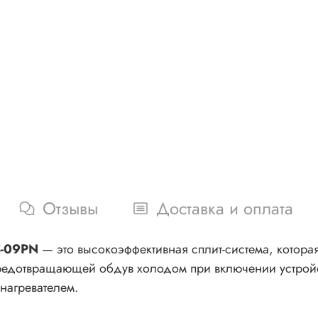
Отзывы
Доставка и оплата
S-09PN
— это высокоэффективная сплит-система, котора
предотвращающей обдув холодом при включении устрой
нагревателем.