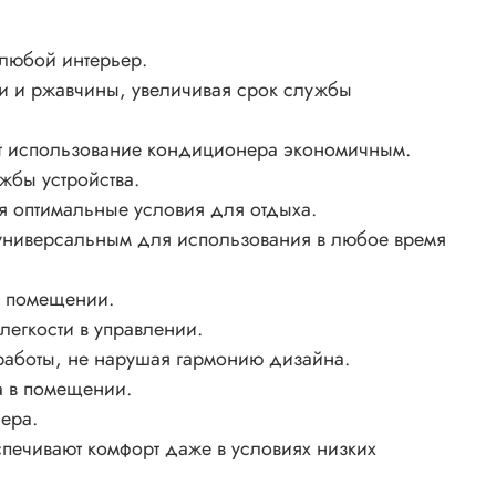
 любой интерьер.
ги и ржавчины, увеличивая срок службы
ает использование кондиционера экономичным.
жбы устройства.
я оптимальные условия для отдыха.
универсальным для использования в любое время
в помещении.
легкости в управлении.
 работы, не нарушая гармонию дизайна.
а в помещении.
ера.
спечивают комфорт даже в условиях низких