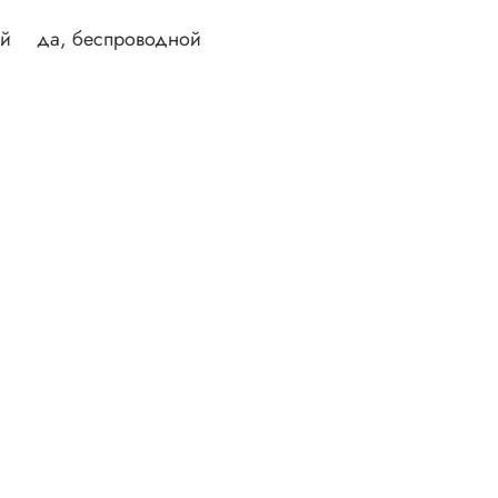
ой
да, беспроводной