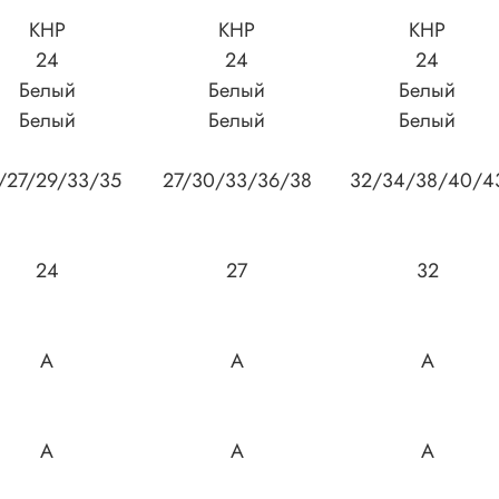
КНР
КНР
КНР
24
24
24
Белый
Белый
Белый
Белый
Белый
Белый
/27/29/33/35
27/30/33/36/38
32/34/38/40/4
24
27
32
A
A
A
A
A
A