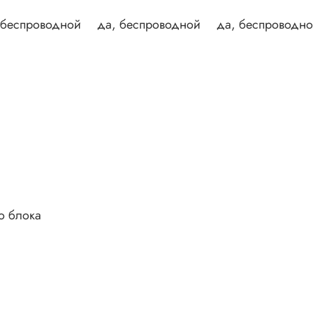
 беспроводной
да, беспроводной
да, беспроводн
о блока