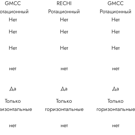
GMCC
RECHI
GMCC
отационный
Ротационный
Ротационный
Нет
Нет
Нет
Нет
Нет
Нет
Нет
Нет
Нет
нет
нет
нет
Да
Да
Да
Только
Только
Только
ризонтальные
горизонтальные
горизонтальные
нет
нет
нет