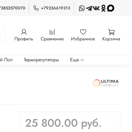
73852570070
+79236619313
Профиль
Сравнение
Избранное
Корзина
ый Пол
Терморегуляторы
Еще
25 800.00 руб.