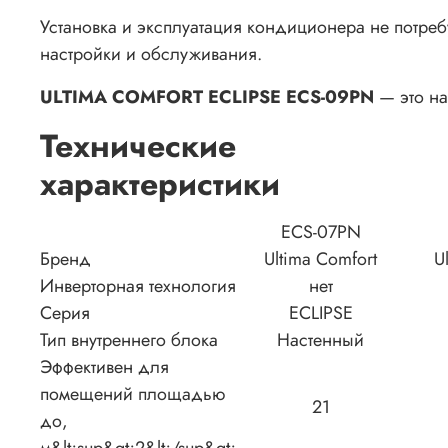
Установка и эксплуатация кондиционера не потре
настройки и обслуживания.
ULTIMA COMFORT ECLIPSE ECS-09PN
— это н
Технические
характеристики
ECS-07PN
Бренд
Ultima Comfort
U
Инверторная технология
нет
Серия
ECLIPSE
Тип внутреннего блока
Настенный
Эффективен для
помещений площадью
21
до,