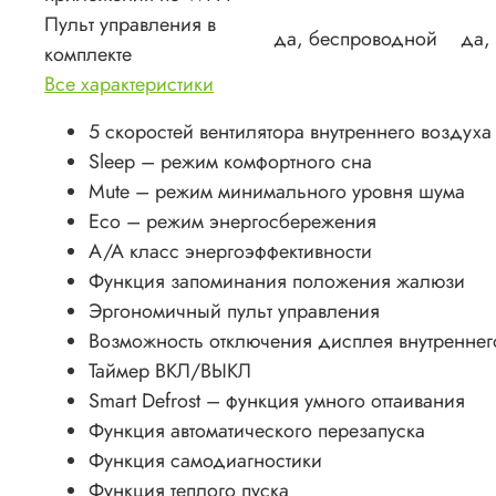
Пульт управления в
да, беспроводной
да,
комплекте
Все характеристики
5 скоростей вентилятора внутреннего воздуха
Sleep – режим комфортного сна
Mute – режим минимального уровня шума
Eco – режим энергосбережения
A/A класс энергоэффективности
Функция запоминания положения жалюзи
Эргономичный пульт управления
Возможность отключения дисплея внутреннег
Таймер ВКЛ/ВЫКЛ
Smart Defrost – функция умного оттаивания
Функция автоматического перезапуска
Функция самодиагностики
Функция теплого пуска