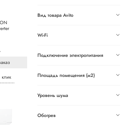
Вид товара Avito
LON
rter
Wi-Fi
.
Подключение электропитания
заказ
Площадь помещения (м2)
1 клик
Уровень шума
Обогрев