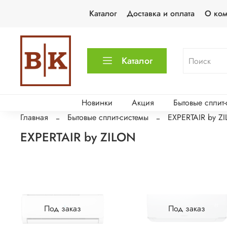
Каталог
Доставка и оплата
О ко
Каталог
Новинки
Акция
Бытовые сплит
Главная
Бытовые сплит-системы
EXPERTAIR by Z
EXPERTAIR by ZILON
Под заказ
Под заказ