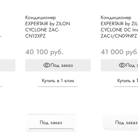
Кондиционер
Кондиционер
EXPERTAIR by ZILON
EXPERTAIR by ZI
CYCLONE ZAC-
CYCLONE DC Inve
-
CN12XPZ
ZAC-I/CN09NPZ
40 100 руб.
41 000 руб
Под заказ
Под 
Купить в 1 клик
Купить в 
Под заказ
Под заказ