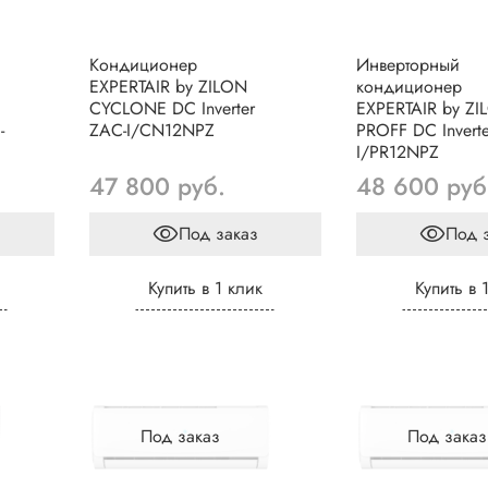
Кондиционер
Инверторный
EXPERTAIR by ZILON
кондиционер
CYCLONE DC Inverter
EXPERTAIR by ZI
-
ZAC-I/CN12NPZ
PROFF DC Invert
I/PR12NPZ
47 800 руб.
48 600 руб
Под заказ
Под 
Купить в 1 клик
Купить в 
Под заказ
Под заказ