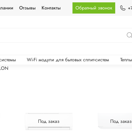
мпании
Отзывы
Контакты
Обратный звонок
+
-системы
Wi-Fi модули для бытовых сплит-систем
Тепл
ILON
Под заказ
Под заказ