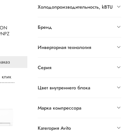
Холодопроизводительность, kBTU
Бренд
LON
9NPZ
Инверторная технология
.
заказ
Серия
1 клик
Цвет внутреннего блока
Марка компрессора
Категория Avito