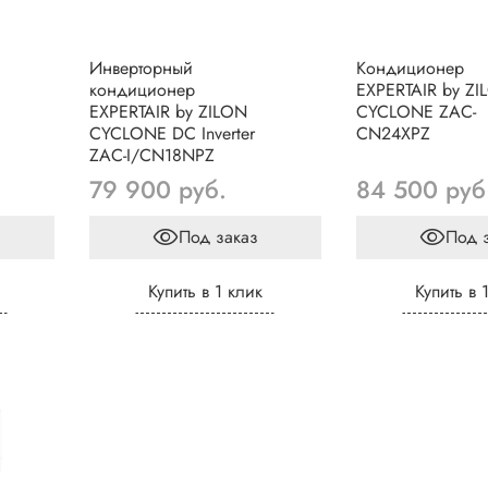
Инверторный
Кондиционер
кондиционер
EXPERTAIR by ZI
EXPERTAIR by ZILON
CYCLONE ZAC-
CYCLONE DC Inverter
CN24XPZ
ZAC-I/CN18NPZ
79 900 руб.
84 500 руб
Под заказ
Под 
Купить в 1 клик
Купить в 