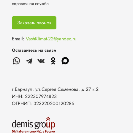
справочная служба
Заказать звонок
Email:
VashKlimat-22@yandex.ru
Оставайтесь на связи
г.Барнаул, ул.Сергея Семенова, д.27 к.2
ИНН: 222307974823
ОГРНИП: 323220200120286