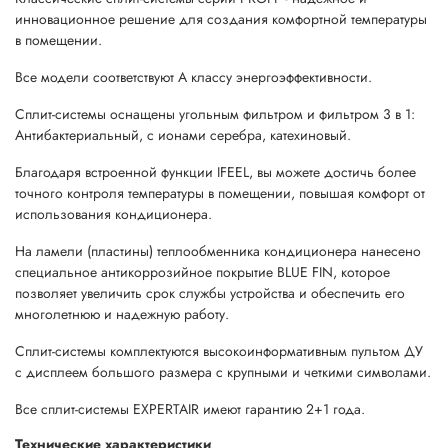
инновационное решение для создания комфортной температуры
в помещении.
Все модели соответствуют А классу энергоэффективности.
Сплит-системы оснащены угольным фильтром и фильтром 3 в 1:
Антибактериальный, c ионами серебра, катехиновый.
Благодаря встроенной функции IFEEL, вы можете достичь более
точного контроля температуры в помещении, повышая комфорт от
использования кондиционера.
На ламели (пластины) теплообменника кондиционера нанесено
специальное антикоррозийное покрытие BLUE FIN, которое
позволяет увеличить срок службы устройства и обеспечить его
многолетнюю и надежную работу.
Сплит-системы комплектуются высокоинформативным пультом ДУ
с дисплеем большого размера с крупными и четкими символами.
Все сплит-системы EXPERTAIR имеют гарантию 2+1 года.
Технические характеристики