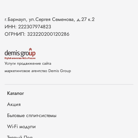
г.Барнаул, ул.Сергея Семенова, д.27 к.2
ИНН: 222307974823
ОГРНИП: 323220200120286
Услуги продвижение сайта
маркетинговое агентство Demis Group
Каталог
Акция
Бытовые сплит-системы
Wi-Fi модули
Теплый Пол