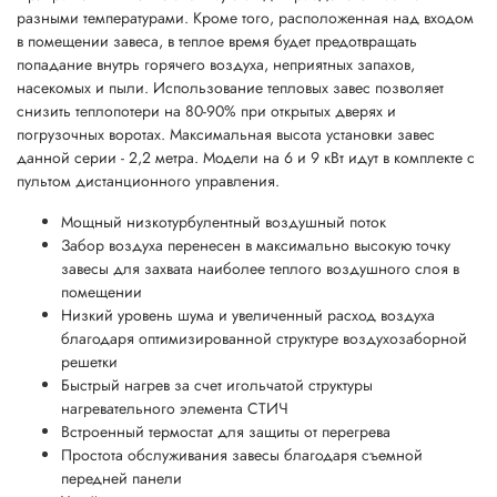
разными температурами. Кроме того, расположенная над входом
в помещении завеса, в теплое время будет предотвращать
попадание внутрь горячего воздуха, неприятных запахов,
насекомых и пыли. Использование тепловых завес позволяет
снизить теплопотери на 80-90% при открытых дверях и
погрузочных воротах. Максимальная высота установки завес
данной серии - 2,2 метра. Модели на 6 и 9 кВт идут в комплекте с
пультом дистанционного управления.
Мощный низкотурбулентный воздушный поток
Забор воздуха перенесен в максимально высокую точку
завесы для захвата наиболее теплого воздушного слоя в
помещении
Низкий уровень шума и увеличенный расход воздуха
благодаря оптимизированной структуре воздухозаборной
решетки
Быстрый нагрев за счет игольчатой структуры
нагревательного элемента СТИЧ
Встроенный термостат для защиты от перегрева
Простота обслуживания завесы благодаря съемной
передней панели