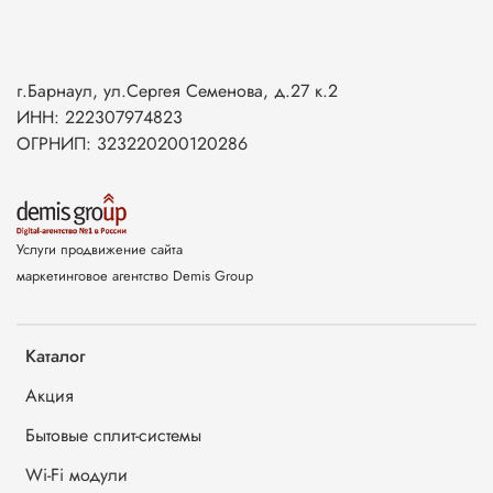
г.Барнаул, ул.Сергея Семенова, д.27 к.2
ИНН: 222307974823
ОГРНИП: 323220200120286
Услуги продвижение сайта
маркетинговое агентство Demis Group
Каталог
Акция
Бытовые сплит-системы
Wi-Fi модули