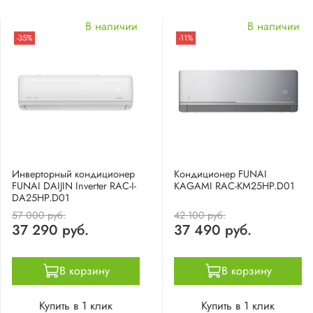
В наличии
В наличии
-35%
-11%
Инверторный кондиционер
Кондиционер FUNAI
FUNAI DAIJIN Inverter RAC-I-
KAGAMI RAC-KM25HP.D01
DA25HP.D01
57 000 руб.
42 100 руб.
37 290 руб.
37 490 руб.
В корзину
В корзину
Купить в 1 клик
Купить в 1 клик