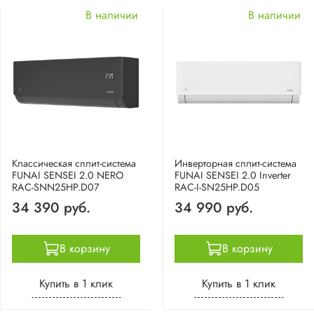
В наличии
В наличии
Классическая cплит-система
Инверторная сплит-система
FUNAI SENSEI 2.0 NERO
FUNAI SENSEI 2.0 Inverter
RAC-SNN25HP.D07
RAC-I-SN25HP.D05
34 390 руб.
34 990 руб.
В корзину
В корзину
Купить в 1 клик
Купить в 1 клик