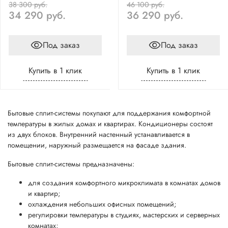
38 300 руб.
46 100 руб.
34 290 руб.
36 290 руб.
Под заказ
Под заказ
Купить в 1 клик
Купить в 1 клик
Бытовые сплит-системы покупают для поддержания комфортной
температуры в жилых домах и квартирах. Кондиционеры состоят
из двух блоков. Внутренний настенный устанавливается в
помещении, наружный размещается на фасаде здания.
Бытовые сплит-системы предназначены:
для создания комфортного микроклимата в комнатах домов
и квартир;
охлаждения небольших офисных помещений;
регулировки температуры в студиях, мастерских и серверных
комнатах;