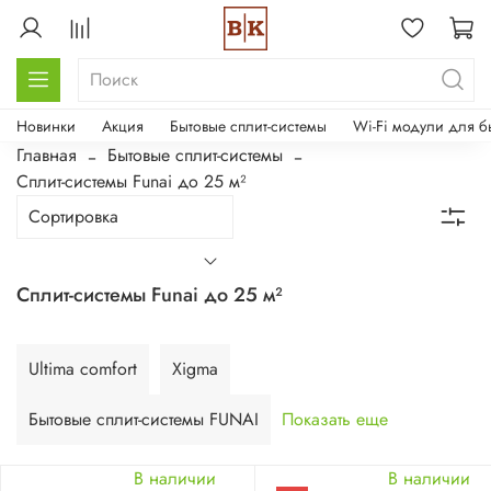
Новинки
Акция
Бытовые сплит-системы
Wi-Fi модули для б
Главная
Бытовые сплит-системы
Сплит-системы Funai до 25 м²
Сплит-системы Funai до 25 м²
Ultima comfort
Xigma
Бытовые сплит-системы FUNAI
Показать еще
В наличии
В наличии