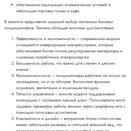
обеспечения подходящих климатических условий в
небольших торговых точках и кафе.
В каталоге представлен широкий выбор настенных бытовых
кондиционеров. Техника обладает многими достоинствами:
Эффективность и экономичность – современные модели
оснащаются инверторными компрессорами, которые
обеспечивают более точное регулирование температуры и
снижение потребления электроэнергии.
Бесшумность работы, что важно для спален и детских
комнат.
Функциональность – кондиционеры работают не только на
охлаждение, но и на обогрев. Выполняют функцию
осушения, вентиляции и ионизации воздуха.
Легкость управления – многие модели поддерживают
интеграцию с системами «умный дом». Пользователи могут
задавать параметры работы техники через смартфоны или с
помощью голосовых ассистентов.
Компактность и дизайн – внутренние блоки сплит-систем
имеют небольшие размеры и стильный внешний вид, что
позволяет органично вписать их в любой интерьер.