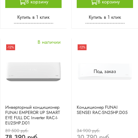
В корзину
В корзину
Купить в 1 клик
Купить в 1 клик
В наличии
-12%
-12%
Под заказ
Инверторный кондиционер
Кондиционер FUNAI
FUNAI EMPEROR UP SMART
SENSEI RAC-SN25HP.D05
EYE FULL DC Inverter RAC-I-
EU25HP.D01
89 500 руб.
34 900 руб.
78 390 руб.
30 790 руб.