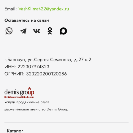
Email:
VashKlimat-22@yandex.ru
Оставайтесь на связи
г.Барнаул, ул.Сергея Семенова, д.27 к.2
ИНН: 222307974823
ОГРНИП: 323220200120286
Услуги продвижение сайта
маркетинговое агентство Demis Group
Каталог