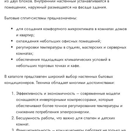
из двух блоков. Внутренний настенный устанавливается в
помещении, наружный размещается на фасаде здания.
Бытовые сплит-системы предназначены:
для создания комфортного микроклимата в комнатах домов
и квартир;
охлаждения небольших офисных помещений;
регулировки температуры в студиях, мастерских и серверных
комнатах;
обеспечения подходящих климатических условий в
небольших торговых точках и кафе.
В каталоге представлен широкий выбор настенных бытовых
кондиционеров. Техника обладает многими достоинствами:
Эффективность и экономичность – современные модели
оснащаются инверторными компрессорами, которые
обеспечивают более точное регулирование температуры и
снижение потребления электроэнергии.
Бесшумность работы, что важно для спален и детских
комнат.
Функциональность – кондиционеры работают не только на