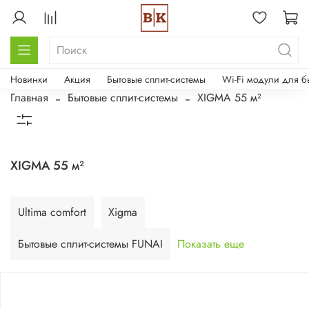
Новинки
Акция
Бытовые сплит-системы
Wi-Fi модули для б
Главная
Бытовые сплит-системы
XIGMA 55 м²
XIGMA 55 м²
Ultima comfort
Xigma
Бытовые сплит-системы FUNAI
Показать еще