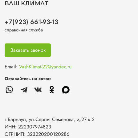
ВАШ КЛИМАТ
+7(923) 661-93-13
справочная служба
Заказать звонок
Email:
VashKlimat-22@yandex.ru
Оставайтесь на связи
г.Барнаул, ул.Сергея Семенова, д.27 к.2
ИНН: 222307974823
ОГРНИП: 323220200120286