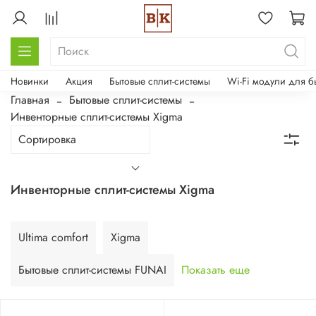
Новинки
Акция
Бытовые сплит-системы
Wi-Fi модули для б
Главная
Бытовые сплит-системы
Инвенторные сплит-системы Xigma
Инвенторные сплит-системы Xigma
Ultima comfort
Xigma
Бытовые сплит-системы FUNAI
Показать еще