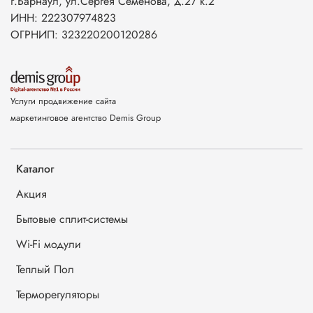
г.Барнаул, ул.Сергея Семенова, д.27 к.2
ИНН: 222307974823
ОГРНИП: 323220200120286
Услуги продвижение сайта
маркетинговое агентство Demis Group
Каталог
Акция
Бытовые сплит-системы
Wi-Fi модули
Теплый Пол
Терморегуляторы