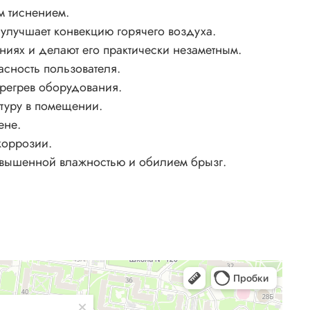
м тиснением.
улучшает конвекцию горячего воздуха.
иях и делают его практически незаметным.
асность пользователя.
ерегрев оборудования.
атуру в помещении.
ене.
коррозии.
овышенной влажностью и обилием брызг.