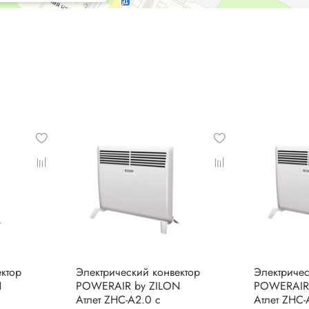
ктор
Электрический конвектор
Электричес
N
POWERAIR by ZILON
POWERAIR
Атлет ZHC-A2.0 с
Атлет ZHC-