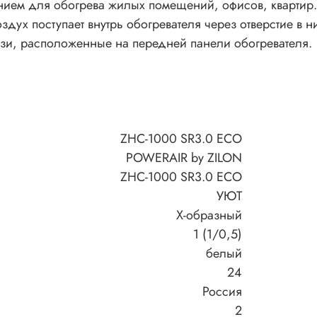
ем для обогрева жилых помещений, офисов, квартир.
дух поступает внутрь обогревателя через отверстие в 
юзи, расположенные на передней панели обогревателя.
ZHC-1000 SR3.0 ECO
POWERAIR by ZILON
ZHC-1000 SR3.0 ECO
УЮТ
Х-образный
1 (1/0,5)
белый
24
Россия
2