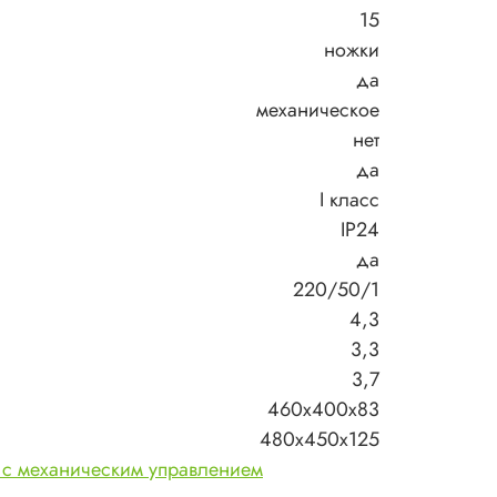
15
ножки
да
механическое
нет
да
I класс
IP24
да
220/50/1
4,3
3,3
3,7
460x400x83
480x450x125
 с механическим управлением