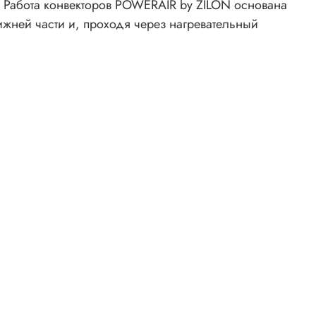
 Работа конвекторов POWERAIR by ZILON основана
нижней части и, проходя через нагревательный