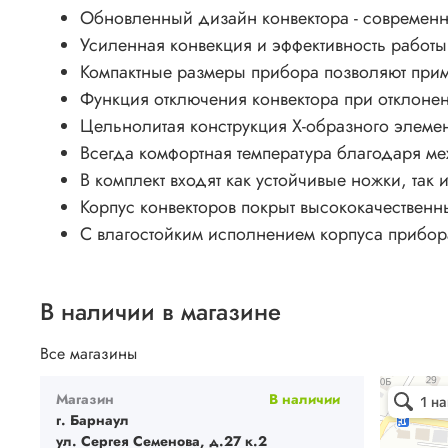
Обновленный дизайн конвектора - современ
Усиленная конвекция и эффективность работы
Компактные размеры прибора позволяют прим
Функция отключения конвектора при отклонен
Цельнолитая конструкция Х-образного элемент
Всегда комфортная температура благодаря ме
В комплект входят как устойчивые ножки, так
Корпус конвекторов покрыт высококачествен
С влагостойким исполнением корпуса прибор
В наличии в магазине
Все магазины
Ваш Климат
Магазин
В наличии
Кондиционе
Системы вен
г. Барнаул
ул. Сергея Семенова, д.27 к.2