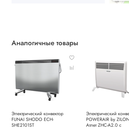
Аналогичные товары
Электрический конвектор
Электрический конве
FUNAI SHODO ECH-
POWERAIR by ZILO
SHE2101ST
Атлет ZHC-A2.0 с