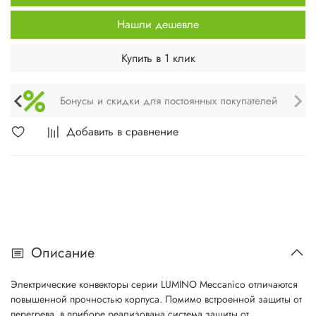
Нашли дешевле
Купить в 1 клик
Техническое обслуживание и монтаж
Добавить в сравнение
Описание
Электрические конвекторы серии LUMINO Meccanico отличаются
повышенной прочностью корпуса. Помимо встроенной защиты от
перегрева, в приборе реализована система защиты от