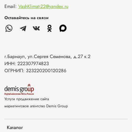
Email:
VashKlimat-22@yandex.ru
Оставайтесь на связи
г.Барнаул, ул.Сергея Семенова, д.27 к.2
ИНН: 222307974823
ОГРНИП: 323220200120286
Услуги продвижение сайта
маркетинговое агентство Demis Group
Каталог