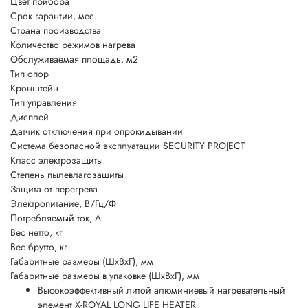
Цвет прибора
Срок гарантии, мес.
Страна производства
Количество режимов нагрева
Обслуживаемая площадь, м2
Тип опор
Кронштейн
Тип управления
Дисплей
Датчик отключения при опрокидывании
Система безопасной эксплуатации SECURITY PROJECT
Класс электрозащиты
Степень пылевлагозащиты
Защита от перегрева
Электропитание, В/Гц/Ф
Потребляемый ток, А
Вес нетто, кг
Вес брутто, кг
Габаритные размеры (ШxВxГ), мм
Габаритные размеры в упаковке (ШxВxГ), мм
Высокоэффективный литой алюминиевый нагревательный
элемент X-ROYAL LONG LIFE HEATER