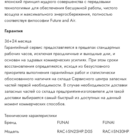
японский принцип мудрого совершенства с передовыми
технологиями для обеспечения бесшумной работы, чистого
воздуха и максимального энергосбережения, полностью
соответствуя философии Future and Air.
Гарантия
36+24 месяца
Гарантийный сервис предоставляется в пределах стандартных
рабочих часов, исключая праздничные и выходные дни, и
основан на здравых коммерческих усилиях. При этом сроки
восстановления определяются, исходя из безусловного
приоритета выполнения гарантийных работ и статистически
обоснованного наличия на складе Сервисного центра запасных
частей первой необходимости. В случае необходимости доставки
запасных частей со склада предприятия-изготовителя для такой
доставки выбирается самый быстрый из доступных на данный
момент коммерческих способов.
Технические характеристики
Бренд
FUNAI
FUNAI
Модель
RAC-I-SN25HP.D05
RAC-I-SN30HP.D