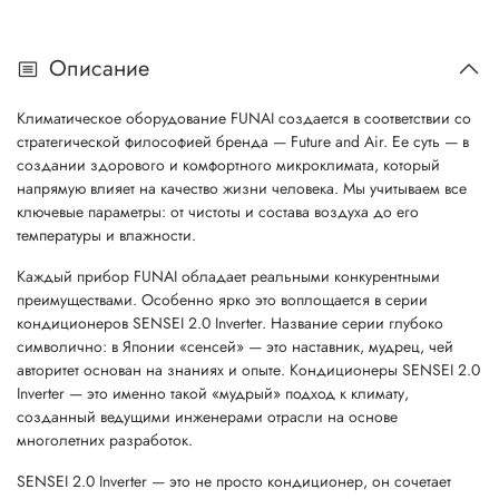
Описание
Климатическое оборудование FUNAI создается в соответствии со
стратегической философией бренда — Future and Air. Ее суть — в
создании здорового и комфортного микроклимата, который
напрямую влияет на качество жизни человека. Мы учитываем все
ключевые параметры: от чистоты и состава воздуха до его
температуры и влажности.
Каждый прибор FUNAI обладает реальными конкурентными
преимуществами. Особенно ярко это воплощается в серии
кондиционеров SENSEI 2.0 Inverter. Название серии глубоко
символично: в Японии «сенсей» — это наставник, мудрец, чей
авторитет основан на знаниях и опыте. Кондиционеры SENSEI 2.0
Inverter — это именно такой «мудрый» подход к климату,
созданный ведущими инженерами отрасли на основе
многолетних разработок.
SENSEI 2.0 Inverter — это не просто кондиционер, он сочетает