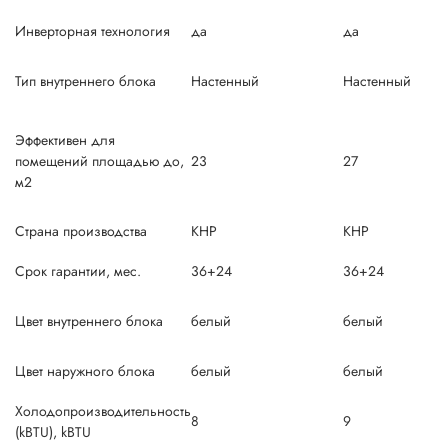
Инверторная технология
да
да
Тип внутреннего блока
Настенный
Настенный
Эффективен для
помещений площадью до,
23
27
м2
Страна производства
КНР
КНР
Срок гарантии, мес.
36+24
36+24
Цвет внутреннего блока
белый
белый
Цвет наружного блока
белый
белый
Холодопроизводительность
8
9
(kBTU), kBTU