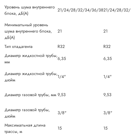
Уровень шума внутреннего
21/24/28/32/34/36/38
21/24/28/32/3
блока, дБ(А)
Минимальный уровень
шума внутреннего блока,
21
21
дБ(А)
Тип хладагента
R32
R32
Диаметр жидкостной трубы,
6,35
6,35
мм
Диаметр жидкостной трубы,
1/4"
1/4"
дюйм
Диаметр газовой трубы, мм
9,53
9,53
Диаметр газовой трубы,
3/8"
3/8"
дюйм
Максимальная длина
15
15
трассы, м