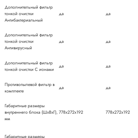
Дополнительный фильтр
тонкой очистки
да
да
Антибактериальный
Дополнительный фильтр
тонкой очистки
да
да
Антивирусный
Дополнительный фильтр
да
да
тонкой очистки С ионами
Противопылевой фильтр в
да
да
комплекте
Габаритные размеры
внутреннего блока (ШxВxГ),
778x272x192
778x272x192
мм
Габаритные размеры