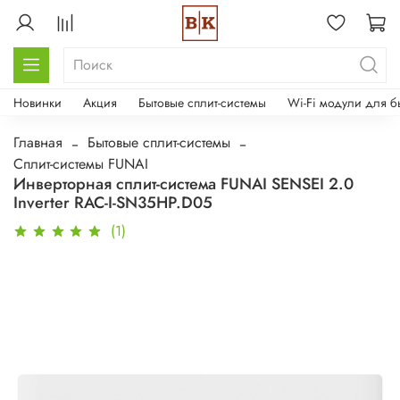
Новинки
Акция
Бытовые сплит-системы
Wi-Fi модули для б
Главная
Бытовые сплит-системы
Сплит-системы FUNAI
Инверторная сплит-система FUNAI SENSEI 2.0
Inverter RAC-I-SN35HP.D05
(1)