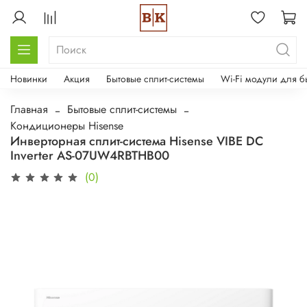
Новинки
Акция
Бытовые сплит-системы
Wi-Fi модули для б
Главная
Бытовые сплит-системы
Кондиционеры Hisense
Инверторная сплит-система Hisense VIBE DC
Inverter AS-07UW4RBTHB00
(0)