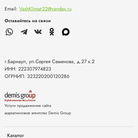
Email:
VashKlimat-22@yandex.ru
Оставайтесь на связи
г.Барнаул, ул.Сергея Семенова, д.27 к.2
ИНН: 222307974823
ОГРНИП: 323220200120286
Услуги продвижение сайта
маркетинговое агентство Demis Group
Каталог