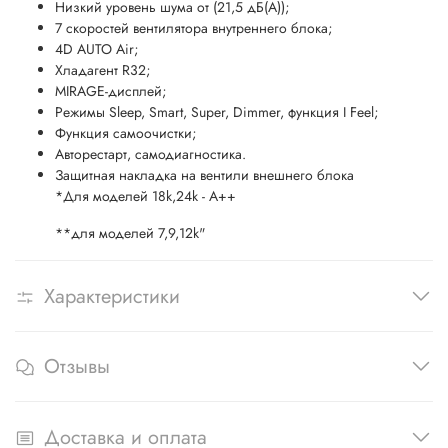
Низкий уровень шума от (21,5 дБ(А));
7 скоростей вентилятора внутреннего блока;
4D AUTO Air;
Хладагент R32;
MIRAGE-дисплей;
Режимы Sleep, Smart, Super, Dimmer, функция I Feel;
Функция самоочистки;
Авторестарт, самодиагностика.
Защитная накладка на вентили внешнего блока
*Для моделей 18k,24k - A++
**для моделей 7,9,12k"
Характеристики
Отзывы
Доставка и оплата