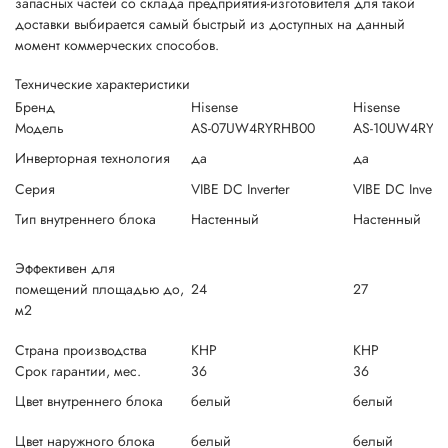
запасных частей со склада предприятия-изготовителя для такой
доставки выбирается самый быстрый из доступных на данный
момент коммерческих способов.
Технические характеристики
Бренд
Hisense
Hisense
Модель
AS-07UW4RYRHB00
AS-10UW4RYR
Инверторная технология
да
да
Серия
VIBE DC Inverter
VIBE DC Inverte
Тип внутреннего блока
Настенный
Настенный
Эффективен для
помещений площадью до,
24
27
м2
Страна производства
КНР
КНР
Срок гарантии, мес.
36
36
Цвет внутреннего блока
белый
белый
Цвет наружного блока
белый
белый