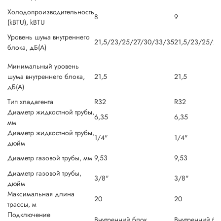
Холодопроизводительность
8
9
(kBTU), kBTU
Уровень шума внутреннего
21,5/23/25/27/30/33/35
21,5/23/25/2
блока, дБ(А)
Минимальный уровень
шума внутреннего блока,
21,5
21,5
дБ(А)
Тип хладагента
R32
R32
Диаметр жидкостной трубы,
6,35
6,35
мм
Диаметр жидкостной трубы,
1/4"
1/4"
дюйм
Диаметр газовой трубы, мм
9,53
9,53
Диаметр газовой трубы,
3/8"
3/8"
дюйм
Максимальная длина
20
20
трассы, м
Подключение
Внутренний блок
Внутренний бл