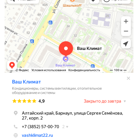
Системы вентиляции в Барнауле