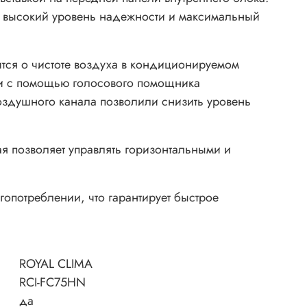
т высокий уровень надежности и максимальный
тится о чистоте воздуха в кондиционируемом
 и с помощью голосового помощника
оздушного канала позволили снизить уровень
я позволяет управлять горизонтальными и
гопотреблении, что гарантирует быстрое
ROYAL CLIMA
RCI-FC75HN
да