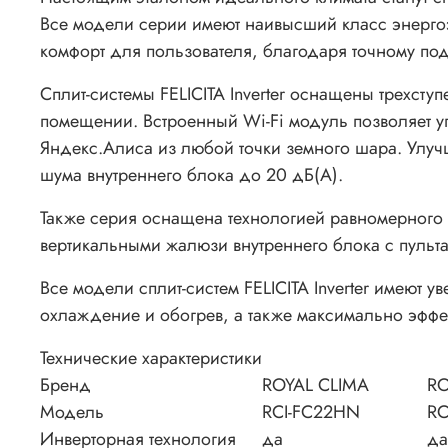
Все модели серии имеют наивысший класс энерго
комфорт для пользователя, благодаря точному п
Сплит-системы FELICITA Inverter оснащены трехсту
помещении. Встроенный Wi-Fi модуль позволяет 
Яндекс.Алиса из любой точки земного шара. Улуч
шума внутреннего блока до 20 дБ(А).
Также серия оснащена технологией равномерного 
вертикальными жалюзи внутреннего блока с пульта
Все модели сплит-систем FELICITA Inverter имеют
охлаждение и обогрев, а также максимально эффе
Технические характеристики
Бренд
ROYAL CLIMA
RO
Модель
RCI-FC22HN
RC
Инверторная технология
да
да