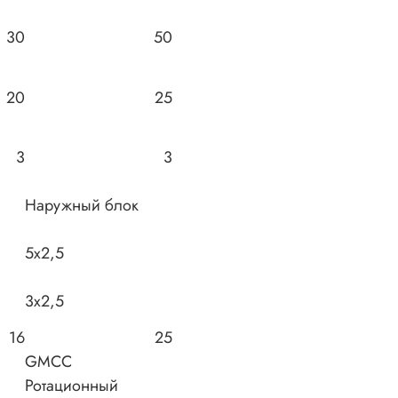
30
50
20
25
3
3
Наружный блок
5x2,5
3x2,5
16
25
GMCC
Ротационный