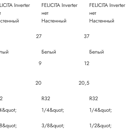
LICITA Inverter
FELICITA Inverter
FELICITA Inverter
т
нет
нет
стенный
Настенный
Настенный
27
37
лый
Белый
Белый
9
12
20
20,5
2
R32
R32
4&quot;
1/4&quot;
1/4&quot;
8&quot;
3/8&quot;
1/2&quot;