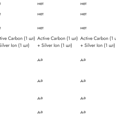
т
нет
нет
т
нет
нет
т
нет
нет
tive Carbon (1 шт)
Active Carbon (1 шт)
Active Carbon (1 
Silver Ion (1 шт)
+ Silver Ion (1 шт)
+ Silver Ion (1 шт)
да
да
да
да
да
да
да
да