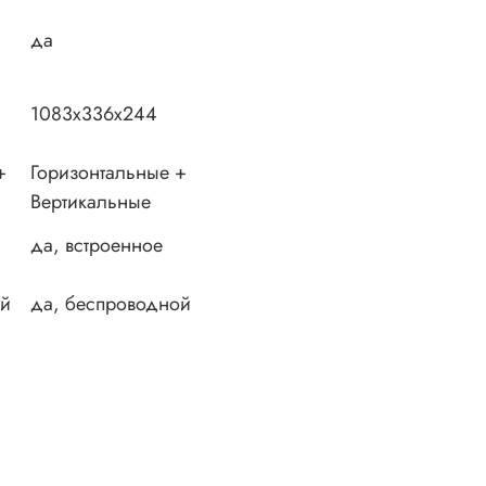
да
1083x336x244
+
Горизонтальные +
Вертикальные
да, встроенное
ой
да, беспроводной