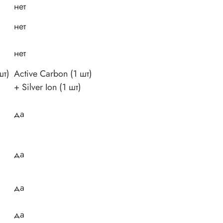
нет
нет
нет
шт)
Active Carbon (1 шт)
+ Silver Ion (1 шт)
да
да
да
да