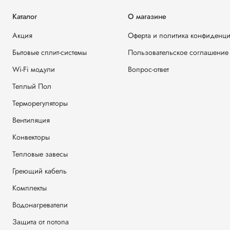
Каталог
О магазине
Акция
Оферта и политика конфиденц
Бытовые сплит-системы
Пользовательское соглашение
Wi-Fi модули
Вопрос-ответ
Теплый Пол
Терморегуляторы
Вентиляция
Конвекторы
Тепловые завесы
Греющий кабель
Комплекты
Водонагреватели
Защита от потопа