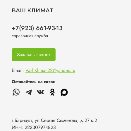
ВАШ КЛИМАТ
+7(923) 661-93-13
справочная служба
Заказать звонок
Email:
VashKlimat-22@yandex.ru
Оставайтесь на связи
г.Барнаул, ул.Сергея Семенова, д.27 к.2
ИНН: 222307974823