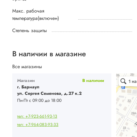
Макс. рабочая
температура(включен)
Степень защиты
В наличии в магазине
Все магазины
Ваш Климат
Магазин
В наличии
Кондиционе
Системы вен
г. Барнаул
ул. Сергея Семенова, д.27 к.2
Пн-Пт с 09:00 до 18:00
тел: +7-923-661-93-13
тел: +7-964-083-93-33