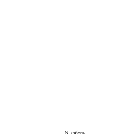
_N_кабель