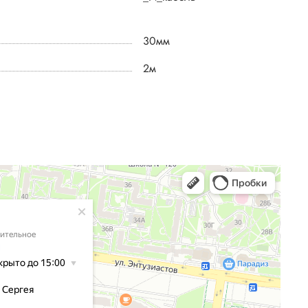
30мм
2м