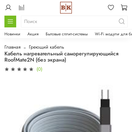
Новинки
Акция
Бытовые сплит-системы
Wi-Fi модули для б
Главная
Греющий кабель
Кабель нагревательный саморегулирующийся
RoofMate2N (без экрана)
(0)