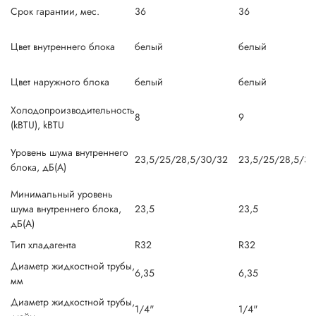
Срок гарантии, мес.
36
36
Цвет внутреннего блока
белый
белый
Цвет наружного блока
белый
белый
Холодопроизводительность
8
9
(kBTU), kBTU
Уровень шума внутреннего
23,5/25/28,5/30/32
23,5/25/28,5/30
блока, дБ(А)
Минимальный уровень
шума внутреннего блока,
23,5
23,5
дБ(А)
Тип хладагента
R32
R32
Диаметр жидкостной трубы,
6,35
6,35
мм
Диаметр жидкостной трубы,
1/4"
1/4"