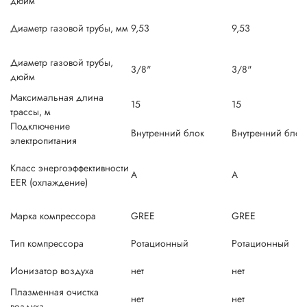
дюйм
Диаметр газовой трубы, мм
9,53
9,53
Диаметр газовой трубы,
3/8"
3/8"
дюйм
Максимальная длина
15
15
трассы, м
Подключение
Внутренний блок
Внутренний блок
электропитания
Класс энергоэффективности
A
A
EER (охлаждение)
Марка компрессора
GREE
GREE
Тип компрессора
Ротационный
Ротационный
Ионизатор воздуха
нет
нет
Плазменная очистка
нет
нет
воздуха