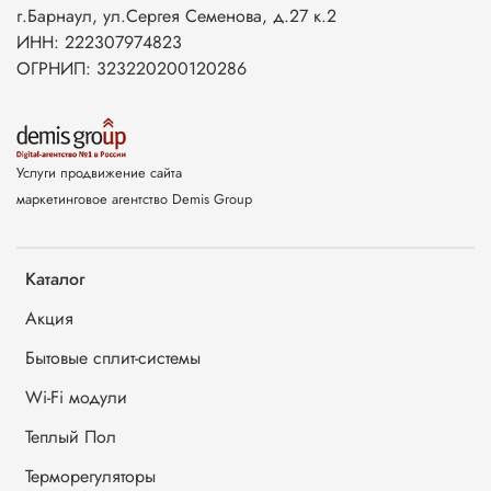
г.Барнаул, ул.Сергея Семенова, д.27 к.2
ИНН: 222307974823
ОГРНИП: 323220200120286
Услуги продвижение сайта
маркетинговое агентство Demis Group
Каталог
Акция
Бытовые сплит-системы
Wi-Fi модули
Теплый Пол
Терморегуляторы