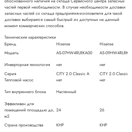
обоснованного наличия на складе Сервисного центра запасных
частей первой необходимости. В случае необходимости доставки
запасных частей со склада предприятия-изготовителя для такой
доставки выбирается самый быстрый из доступных на данный
момент коммерческих способов.
Технические характеристики
Бренд
Hisense
Hisense
Модель
AS-07HW4RLRKA00
AS-09HW4RLRKA
Инверторная технология
нет
нет
Серия
CITY 2.0 Classic A
CITY 2.0 Classic 
Тепловой насос
нет
нет
Тип внутреннего блока
Настенный
Эффективен для
помещений площадью до,
24
26
м2
Страна производства
КНР
КНР