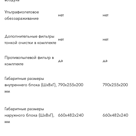
Ультрафиолетовое
нет
нет
обеззараживание
Дополнительные фильтры
нет
нет
тонкой очистки в комплекте
Противопылевой фильтр в
да
да
комплекте
Габаритные размеры
внутреннего блока (ШxВxГ),
790x255x200
790x255x200
мм
Габаритные размеры
наружного блока (ШxВxГ),
660x482x240
660x482x240
мм