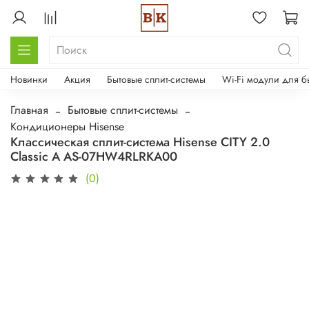
Новинки
Акция
Бытовые сплит-системы
Wi-Fi модули для б
Главная
Бытовые сплит-системы
Кондиционеры Hisense
Классическая cплит-система Hisense CITY 2.0
Classic A AS-07HW4RLRKA00
(0)