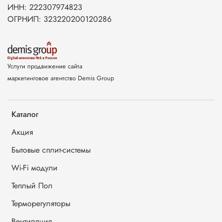
ИНН: 222307974823
ОГРНИП: 323220200120286
Услуги продвижение сайта
маркетинговое агентство Demis Group
Каталог
Акция
Бытовые сплит-системы
Wi-Fi модули
Теплый Пол
Терморегуляторы
Вентиляция