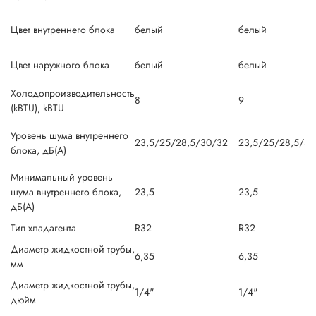
Цвет внутреннего блока
белый
белый
Цвет наружного блока
белый
белый
Холодопроизводительность
8
9
(kBTU), kBTU
Уровень шума внутреннего
23,5/25/28,5/30/32
23,5/25/28,5/30
блока, дБ(А)
Минимальный уровень
шума внутреннего блока,
23,5
23,5
дБ(А)
Тип хладагента
R32
R32
Диаметр жидкостной трубы,
6,35
6,35
мм
Диаметр жидкостной трубы,
1/4"
1/4"
дюйм