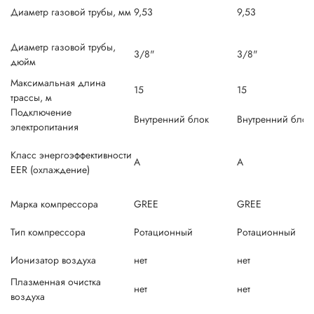
Диаметр газовой трубы, мм
9,53
9,53
Диаметр газовой трубы,
3/8"
3/8"
дюйм
Максимальная длина
15
15
трассы, м
Подключение
Внутренний блок
Внутренний блок
электропитания
Класс энергоэффективности
A
A
EER (охлаждение)
Марка компрессора
GREE
GREE
Тип компрессора
Ротационный
Ротационный
Ионизатор воздуха
нет
нет
Плазменная очистка
нет
нет
воздуха