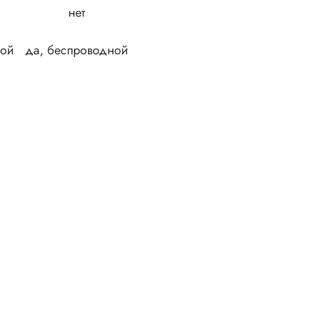
нет
ной
да, беспроводной