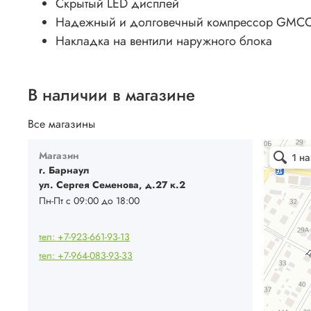
Скрытый LED дисплей
Надежный и долговечный компрессор GMC
Накладка на вентили наружного блока
В наличии в магазине
Все магазины
Ваш Климат
Магазин
Кондиционе
Системы вен
г. Барнаул
ул. Сергея Семенова, д.27 к.2
Пн-Пт с 09:00 до 18:00
тел: +7-923-661-93-13
тел: +7-964-083-93-33