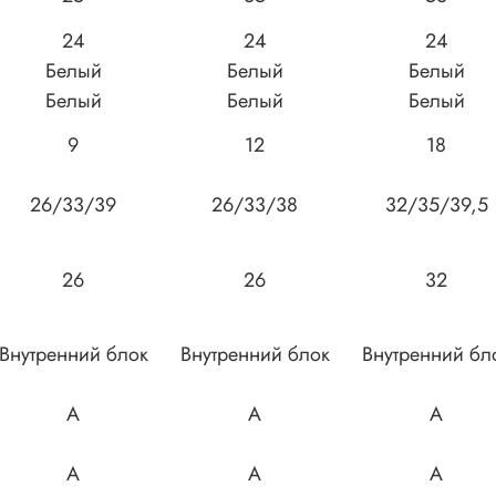
24
24
24
Белый
Белый
Белый
Белый
Белый
Белый
9
12
18
26/33/39
26/33/38
32/35/39,5
26
26
32
Внутренний блок
Внутренний блок
Внутренний бл
A
A
A
A
A
A