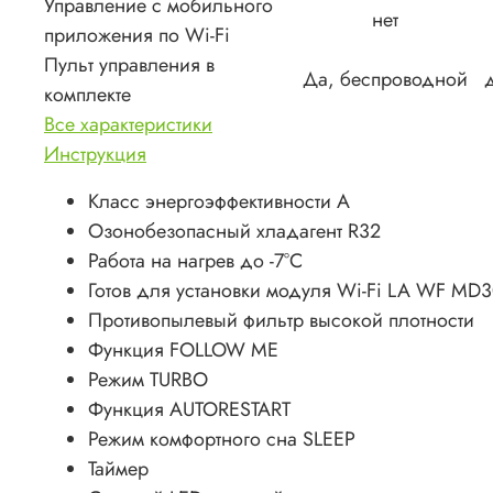
Управление c мобильного
нет
приложения по Wi-Fi
Пульт управления в
Да, беспроводной
комплекте
Все характеристики
Инструкция
Класс энергоэффективности А
Озонобезопасный хладагент R32
Работа на нагрев до -7°C
Готов для установки модуля Wi-Fi LA WF MD
Противопылевый фильтр высокой плотности
Функция FOLLOW ME
Режим TURBO
Функция AUTORESTART
Режим комфортного сна SLEEP
Таймер