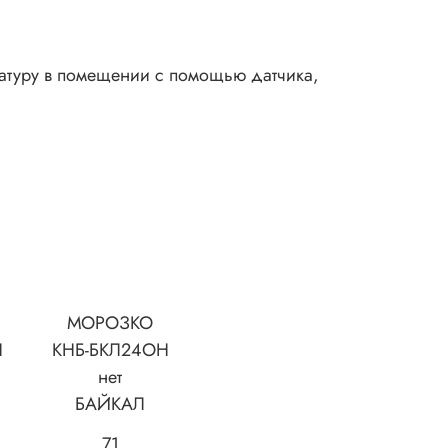
атуру в помещении с помощью датчика,
МОРОЗКО
Н
КНБ-БКЛ24ОН
нет
БАЙКАЛ
71