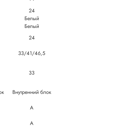
24
Белый
Белый
24
33/41/46,5
33
ок
Внутренний блок
A
A