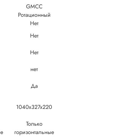
GMCC
Ротационный
Нет
Нет
Нет
нет
Да
1040x327x220
Только
ые
горизонтальные