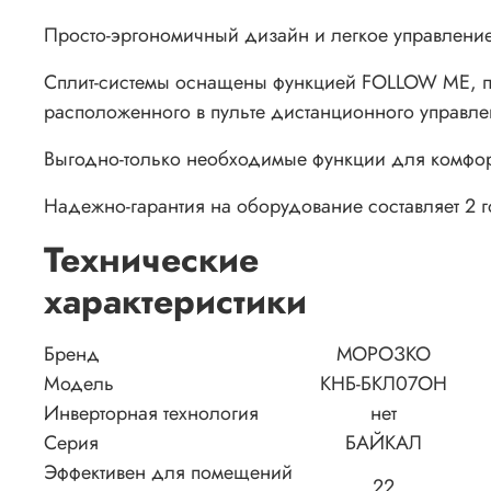
Просто-эргономичный дизайн и легкое управлени
Сплит-системы оснащены функцией FOLLOW ME, пр
расположенного в пульте дистанционного управле
Выгодно-только необходимые функции для комфор
Надежно-гарантия на оборудование составляет 2 г
Технические
характеристики
Бренд
МОРОЗКО
Модель
КНБ-БКЛ07ОН
Инверторная технология
нет
Серия
БАЙКАЛ
Эффективен для помещений
22