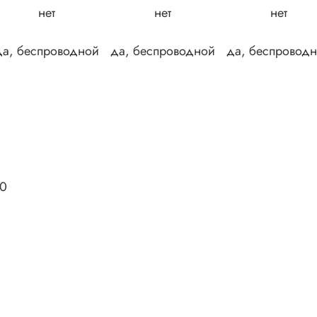
нет
нет
нет
да, беспроводной
да, беспроводной
да, беспровод
30