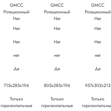
GMCC
GMCC
GMCC
Ротационный
Ротационный
Ротационный
Нет
Нет
Нет
Нет
Нет
Нет
Нет
Нет
Нет
нет
нет
нет
Да
Да
Да
715x285x194
805x285x194
957x302x213
Только
Только
Только
горизонтальные
горизонтальные
горизонтальн