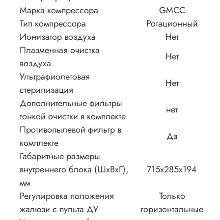
Марка компрессора
GMCC
Тип компрессора
Ротационный
Ионизатор воздуха
Нет
Плазменная очистка
Нет
воздуха
Ультрафиолетовая
Нет
стерилизация
Дополнительные фильтры
нет
тонкой очистки в комплекте
Противопылевой фильтр в
Да
комплекте
Габаритные размеры
внутреннего блока (ШxВxГ),
715x285x194
мм
Регулировка положения
Только
жалюзи с пульта ДУ
горизонтальные