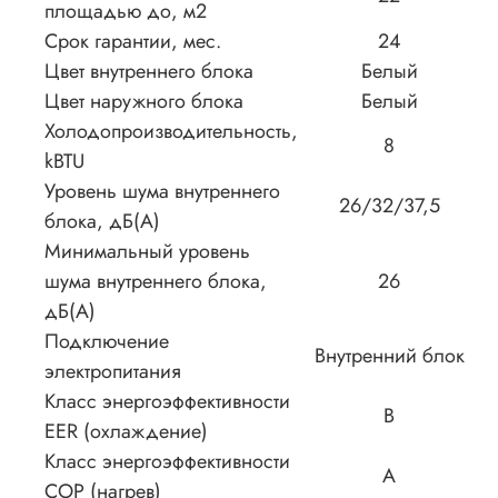
площадью до, м2
Срок гарантии, мес.
24
Цвет внутреннего блока
Белый
Цвет наружного блока
Белый
Холодопроизводительность,
8
kBTU
Уровень шума внутреннего
26/32/37,5
блока, дБ(А)
Минимальный уровень
шума внутреннего блока,
26
дБ(А)
Подключение
Внутренний блок
электропитания
Класс энергоэффективности
B
EER (охлаждение)
Класс энергоэффективности
A
COP (нагрев)