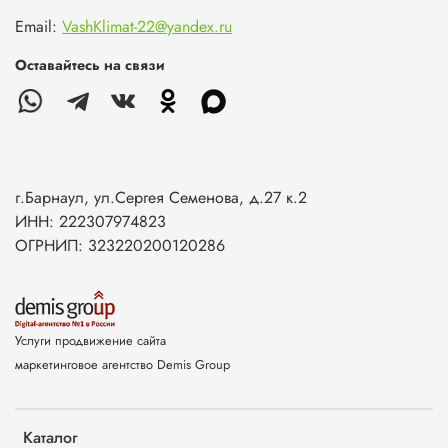
Email:
VashKlimat-22@yandex.ru
Оставайтесь на связи
г.Барнаул, ул.Сергея Семенова, д.27 к.2
ИНН: 222307974823
ОГРНИП: 323220200120286
Услуги продвижение сайта
маркетинговое агентство Demis Group
Каталог