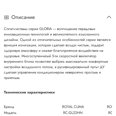
Описание
Сплит-системы серии GLORIA — воплощение передовых
инновационных технологий и великолепного изысканного
дизайна. Одной из отличительных особенностей серии является
функция ионизации, которая сделает воздух чистым, подарит
здоровую атмосферу и окажет благоприятное воздействие на
здоровье. Многоступенчатый 5-ти скоростной вентилятор
внутреннего блока позволяет выбрать максимально комфортные
настройки воздушного потока, а русифицированный пульт ДУ
сделает управление кондиционером невероятно простым и
приятным.
Технические характеристики
Бренд
ROYAL CLIMA
ROYA
Модель
RC-GL22HN
RC-