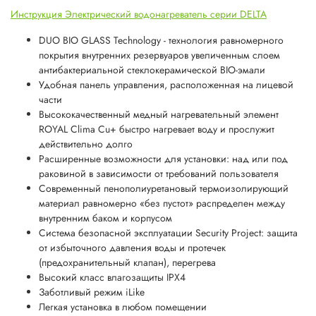
Инструкция Электрический водонагреватель серии DELTA
DUO BIO GLASS Technology - технология равномерного
покрытия внутренних резервуаров увеличенным слоем
антибактериальной стеклокерамической BIO-эмали
Удобная панель управления, расположенная на лицевой
части
Высококачественный медный нагревательный элемент
ROYAL Clima Cu+ быстро нагревает воду и прослужит
действительно долго
Расширенные возможности для установки: над или под
раковиной в зависимости от требований пользователя
Современный пенополиуретановый термоизолирующий
материал равномерно «без пустот» распределен между
внутренним баком и корпусом
Система безопасной эксплуатации Security Project: защита
от избыточного давления воды и протечек
(предохранительный клапан), перегрева
Высокий класс влагозащиты IPX4
Заботливый режим iLike
Легкая установка в любом помещении