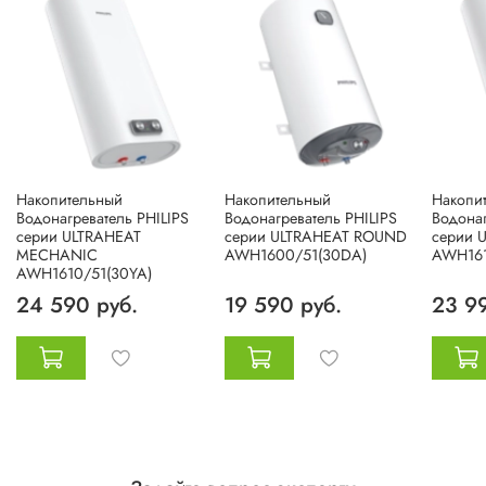
Накопительный
Накопительный
Накопи
Водонагреватель PHILIPS
Водонагреватель PHILIPS
Водонаг
серии ULTRAHEAT
серии ULTRAHEAT ROUND
серии 
MECHANIC
AWH1600/51(30DA)
AWH161
AWH1610/51(30YA)
24 590 руб.
19 590 руб.
23 9