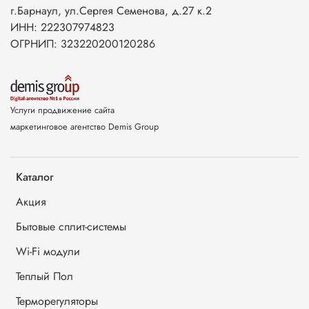
г.Барнаул, ул.Сергея Семенова, д.27 к.2
ИНН: 222307974823
ОГРНИП: 323220200120286
Услуги продвижение сайта
маркетинговое агентство Demis Group
Каталог
Акция
Бытовые сплит-системы
Wi-Fi модули
Теплый Пол
Терморегуляторы