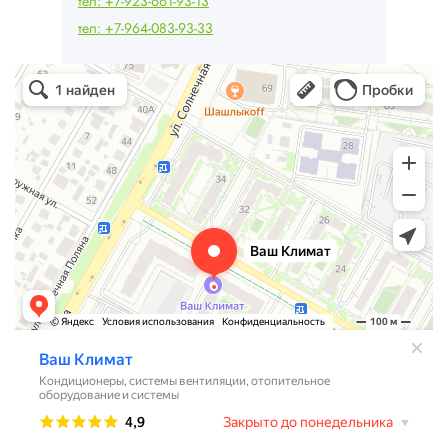
тел: +7-923-661-93-13
тел: +7-964-083-93-33
Ваш Климат
Кондиционеры в Барнауле
Системы вентиляции в Барнауле