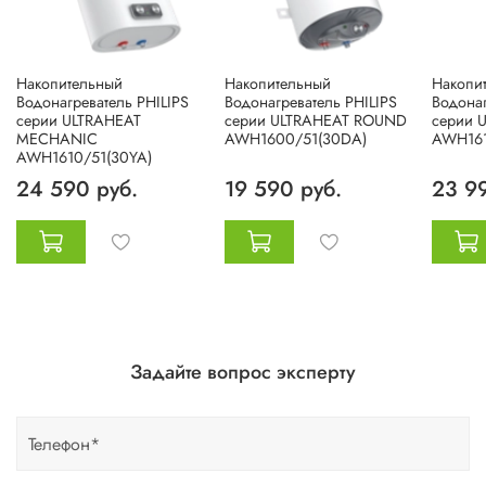
Накопительный
Накопительный
Накопи
Водонагреватель PHILIPS
Водонагреватель PHILIPS
Водонаг
серии ULTRAHEAT
серии ULTRAHEAT ROUND
серии 
MECHANIC
AWH1600/51(30DA)
AWH161
AWH1610/51(30YA)
24 590 руб.
19 590 руб.
23 9
Задайте вопрос эксперту