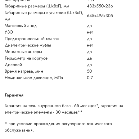
Габаритные размеры (ШxВxГ), мм
433x550x236
Габаритные размеры в упаковке (ШxВxГ),
645x495x305
мм
Магниевый анод
да
УЗО
нет
Предохранительный клапан
да
Диэлектрические муфты
нет
Монтажные анкеры
да
Термометр на корпусе
да
Дисплей
да
Время нагрева, мин
50
Номинальное давление, МПа
0,7
Гарантия
Гарантия на течь внутреннего бака - 65 месяцев*, гарантия на
электрические элементы - 30 месяцев**
* при условии прохождения регулярного технического
обслуживания.