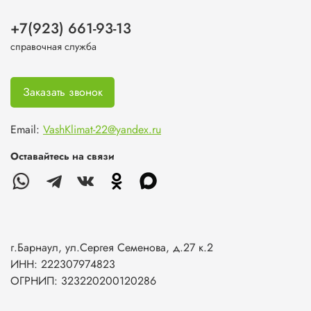
+7(923) 661-93-13
справочная служба
Заказать звонок
Email:
VashKlimat-22@yandex.ru
Оставайтесь на связи
г.Барнаул, ул.Сергея Семенова, д.27 к.2
ИНН: 222307974823
ОГРНИП: 323220200120286