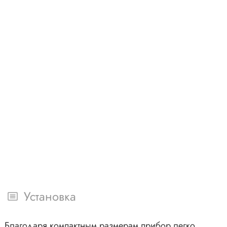
Установка
м. Благодаря компактным размерам прибор легко