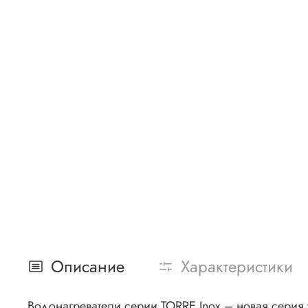
Описание
Характеристики
Водонагреватели серии TORRE Inox – новая серия 