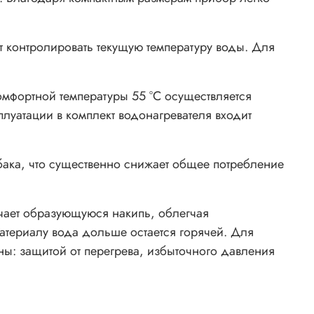
 контролировать текущую температуру воды. Для
мфортной температуры 55 °С осуществляется
луатации в комплект водонагревателя входит
бака, что существенно снижает общее потребление
чает образующуюся накипь, облегчая
териалу вода дольше остается горячей. Для
ы: защитой от перегрева, избыточного давления