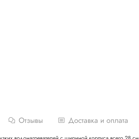
Отзывы
Доставка и оплата
узких водонагревателей с шириной корпуса всего 28 с