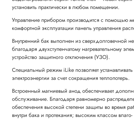
установить практически в любом помещении.
Управление прибором производится с помощью мех
комфортной эксплуатации панель управления расп
Внутренний бак выполнен из сверхдолговечной не
благодаря двухступенчатому нагревательному элем
устройство защитного отключения (УЗО).
Специальный режим iLike позволяет устанавливат
электроэнергии за счет сокращения теплопотерь.
Встроенный магниевый анод обеспечивает дополни
обслуживание. Благодаря равномерно распределе
обеспечения высокой степени защиты во время ра
внутри бака и протекания; высоким классом влаго-