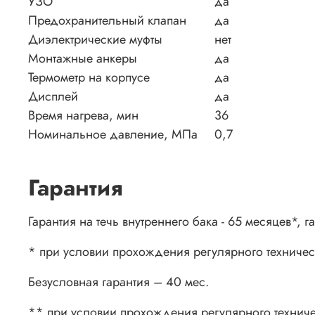
УЗО
да
Предохранительный клапан
да
Диэлектрические муфты
нет
Монтажные анкеры
да
Термометр на корпусе
да
Дисплей
да
Время нагрева, мин
36
Номинальное давление, МПа
0,7
Гарантия
Гарантия на течь внутреннего бака - 65 месяцев*, 
* при условии прохождения регулярного техниче
Безусловная гарантия – 40 мес.
** при условии прохождения регулярного технич