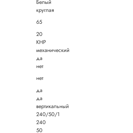
Белый
круглая
65
20
КНР
механический
да
нет
нет
да
да
вертикальный
240/50/1
240
50