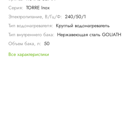
Серия:
TORRE Inox
Электропитание, В/Гц/Ф:
240/50/1
Тип водонагревателя:
Круглый водонагреватель
Тип внутреннего бака:
Нержавеющая сталь GOLIATH
Объем бака, л:
50
Все характеристики