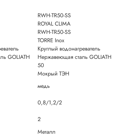
RWH-TR50-SS
ROYAL CLIMA
RWH-TR50-SS
TORRE Inox
еватель
Круглый водонагреватель
аль GOLIATH
Нержавеющая сталь GOLIATH
50
Мокрый ТЭН
медь
0,8/1,2/2
2
Металл