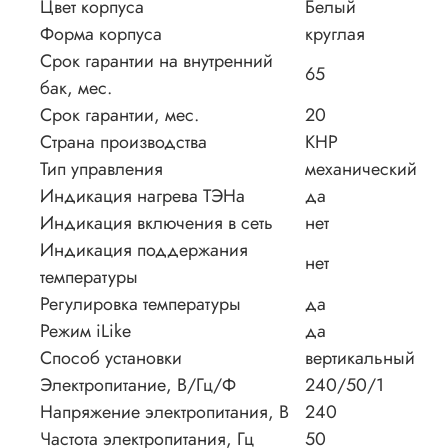
Цвет корпуса
Белый
Форма корпуса
круглая
Срок гарантии на внутренний
65
бак, мес.
Срок гарантии, мес.
20
Страна производства
КНР
Тип управления
механический
Индикация нагрева ТЭНа
да
Индикация включения в сеть
нет
Индикация поддержания
нет
температуры
Регулировка температуры
да
Режим iLike
да
Способ установки
вертикальный
Электропитание, В/Гц/Ф
240/50/1
Напряжение электропитания, В
240
Частота электропитания, Гц
50