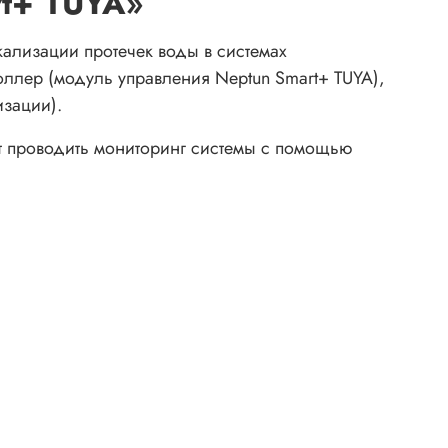
rt+ TUYA»
ализации протечек воды в системах
оллер (модуль управления Neptun Smart+ TUYA),
изации).
яет проводить мониторинг системы с помощью