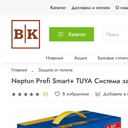
Каталог
Доставка и оплата
О ко
Каталог
Новинки
Акция
Бытовые сплит
Главная
Защита от потопа
Neptun Profi Smart+ TUYA Система з
В избранное
Добавить в
(0)