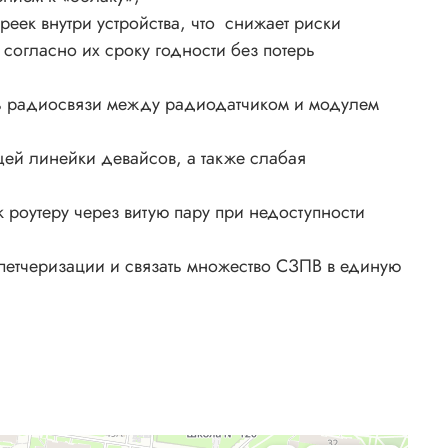
реек внутри устройства, что снижает риски
согласно их сроку годности без потерь
сть радиосвязи между радиодатчиком и модулем
щей линейки девайсов, а также слабая
роутеру через витую пару при недоступности
етчеризации и связать множество СЗПВ в единую