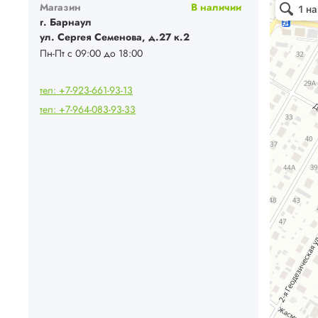
Магазин
В наличии
Кондиционе
Системы вен
г. Барнаул
ул. Сергея Семенова, д.27 к.2
Пн-Пт с 09:00 до 18:00
тел: +7-923-661-93-13
тел: +7-964-083-93-33