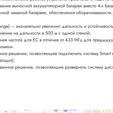
вание выносной аккумуляторной батареи вместо 4-х бата
ной заменой батареек, обеспечения оборачиваемости, 
ange) – значительно увеличил дальность и устойчиво
нение на дальности в 500 м с одной стеной;
ная частота для ЕС в отличие от 433 МГц для предыду
помехи.
ое решение, позволяющее подключить систему Smart к 
входит);
ванное решение, позволяющие развернуть систему дисп