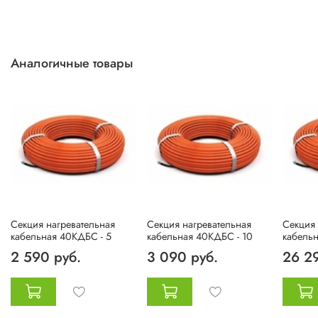
Аналогичные товары
Секция нагревательная
Секция нагревательная
Секция 
кабельная 40КДБС - 5
кабельная 40КДБС - 10
кабельн
2 590 руб.
3 090 руб.
26 2