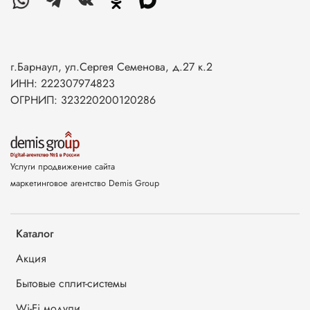
г.Барнаул, ул.Сергея Семенова, д.27 к.2
ИНН: 222307974823
ОГРНИП: 323220200120286
Услуги продвижение сайта
маркетинговое агентство Demis Group
Каталог
Акция
Бытовые сплит-системы
Wi-Fi модули