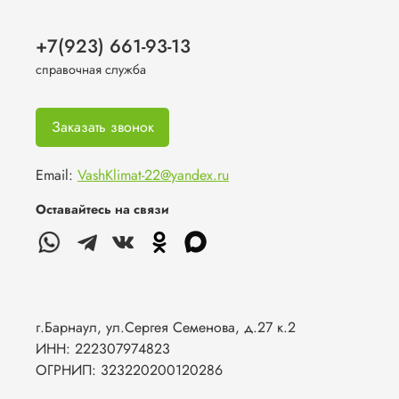
+7(923) 661-93-13
справочная служба
Заказать звонок
Email:
VashKlimat-22@yandex.ru
Оставайтесь на связи
г.Барнаул, ул.Сергея Семенова, д.27 к.2
ИНН: 222307974823
ОГРНИП: 323220200120286