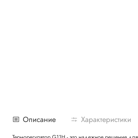
Описание
Характеристики
Терморегулятор G11Н - это надежное решение дл