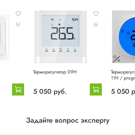
Терморегулятор 09H
Терморегул
11H / pro
5 050 руб.
5 050 р
Задайте вопрос эксперту