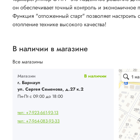
он обеспечивает точный контроль и экономичное 
Функция "отложенный старт" позволяет настроить 
отопление технике высокого качества!
В наличии в магазине
Все магазины
Ваш Климат
Магазин
В наличии
Кондиционе
Системы вен
г. Барнаул
ул. Сергея Семенова, д.27 к.2
Пн-Пт с 09:00 до 18:00
тел: +7-923-661-93-13
тел: +7-964-083-93-33