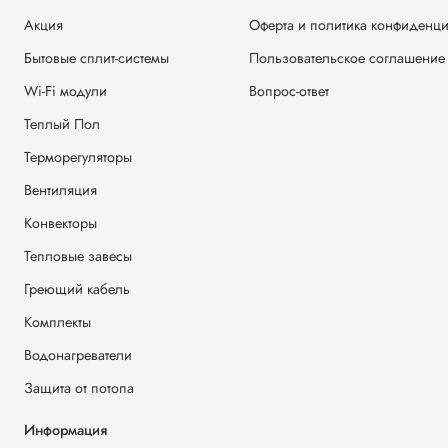
Акция
Оферта и политика конфиденц
Бытовые сплит-системы
Пользовательское соглашение
Wi-Fi модули
Вопрос-ответ
Теплый Пол
Терморегуляторы
Вентиляция
Конвекторы
Тепловые завесы
Греющий кабель
Комплекты
Водонагреватели
Защита от потопа
Информация