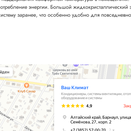
потребление энергии. Большой жидкокристаллический 
систему заранее, что особенно удобно для повседневн
ры в Барнауле
тиляции в Барнауле