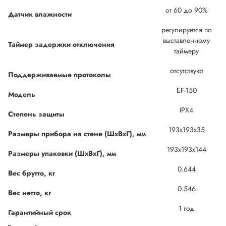
от 60 до 90%
Датчик влажности
регулируется по
выставленному
Таймер задержки отключения
таймеру
отсутствуют
Поддерживаемые протоколы
EF-150
Модель
IPХ4
Степень защиты
193x193x35
Размеры прибора на стене (ШхВхГ), мм
193x193x144
Размеры упаковки (ШхВхГ), мм
0.644
Вес брутто, кг
0.546
Вес нетто, кг
1 год
Гарантийный срок