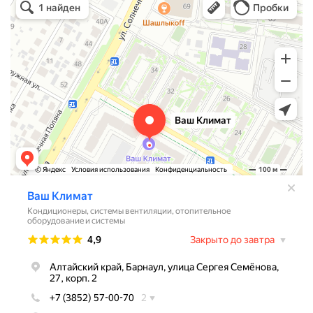
Кондиционеры в Барнауле
Системы вентиляции в Барнауле