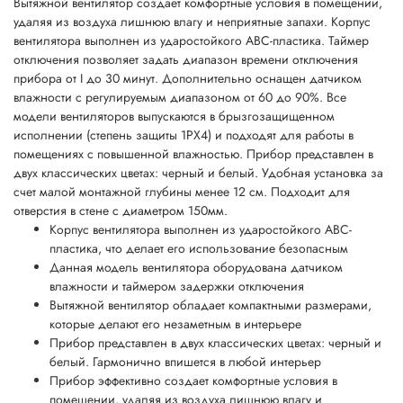
Вытяжной вентилятор создает комфортные условия в помещении,
удаляя из воздуха лишнюю влагу и неприятные запахи. Корпус
вентилятора выполнен из ударостойкого АВС-пластика. Таймер
отключения позволяет задать диапазон времени отключения
прибора от I до 30 минут. Дополнительно оснащен датчиком
влажности с регулируемым диапазоном от 60 до 90%. Все
модели вентиляторов выпускаются в брызгозащищенном
исполнении (степень защиты 1РХ4) и подходят для работы в
помещениях с повышенной влажностью. Прибор представлен в
двух классических цветах: черный и белый. Удобная установка за
счет малой монтажной глубины менее 12 см. Подходит для
отверстия в стене с диаметром 150мм.
Корпус вентилятора выполнен из ударостойкого АВС-
пластика, что делает его использование безопасным
Данная модель вентилятора оборудована датчиком
влажности и таймером задержки отключения
Вытяжной вентилятор обладает компактными размерами,
которые делают его незаметным в интерьере
Прибор представлен в двух классических цветах: черный и
белый. Гармонично впишется в любой интерьер
Прибор эффективно создает комфортные условия в
помещении, удаляя из воздуха лишнюю влагу и