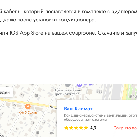
кабель, который поставляется в комплекте с адаптером
, даже после установки кондиционера.
 или IOS App Store на вашем смартфоне. Скачайте и зап
ры в Барнауле
тиляции в Барнауле