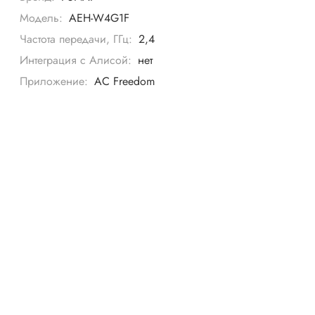
Модель:
AEH-W4G1F
Частота передачи, ГГц:
2,4
Интеграция с Алисой:
нет
Приложение:
AC Freedom