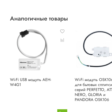
Аналогичные товары
Wi-Fi USB модуль AEH-
Wi-Fi модуль OSK10
W4G1
для бытовых сплит-с
серий PERFETTO, AT
NERO, GLORIA и
PANDORA OSK106