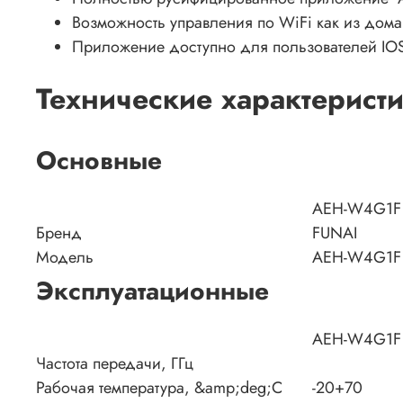
Возможность управления по WiFi как из дома
Приложение доступно для пользователей IOS
Технические характерист
Основные
AEH-W4G1F
Бренд
FUNAI
Модель
AEH-W4G1F
Эксплуатационные
AEH-W4G1F
Частота передачи, ГГц
Рабочая температура, &amp;deg;C
-20+70