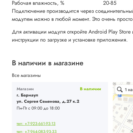
Рабочая влажность, %
20-85
Подключение производится через соединительный 
модулем можно в любой момент. Это очень просто
Для активации модуля откройте Android Play Store
инструкции по загрузке и установке приложения.
В наличии в магазине
Все магазины
Ваш Климат
Магазин
В наличии
Кондиционе
Системы вен
г. Барнаул
ул. Сергея Семенова, д.27 к.2
Пн-Пт с 09:00 до 18:00
тел: +7-923-661-93-13
тел: +7-964-083-93-33