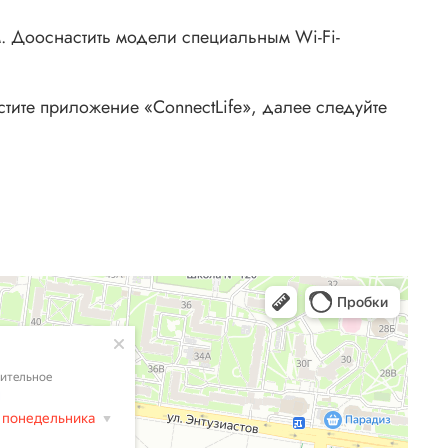
. Дооснастить модели специальным Wi-Fi-
устите приложение «ConnectLife», далее следуйте