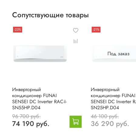
Сопутствующие товары
-23%
-21%
Под заказ
Инверторный
Инверторный
кондиционер FUNAI
кондиционер FUNAI
SENSEI DC Inverter RAC-I-
SENSEI DC Inverter R
SN55HP.D04
SN25HP.D04
96 700 руб.
46 100 руб.
74 190 руб.
36 290 руб.