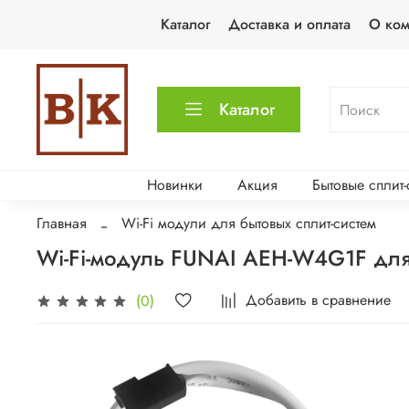
Каталог
Доставка и оплата
О ко
Каталог
Новинки
Акция
Бытовые сплит
Главная
Wi-Fi модули для бытовых сплит-систем
Wi-Fi-модуль FUNAI AEH-W4G1F для 
Добавить в сравнение
(0)