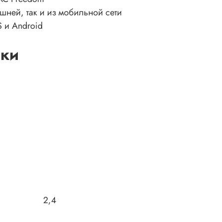
шней, так и из мобильной сети
 и Android
ики
2,4