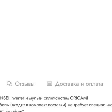
Отзывы
Доставка и оплата
SEI Inverter и мульти сплит-систем ORIGAMI
ль (входит в комплект поставки) не требует специальн
AC Freedom"