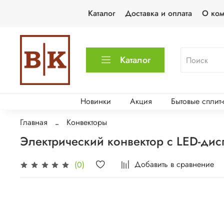
Каталог
Доставка и оплата
О ко
Каталог
Новинки
Акция
Бытовые сплит
Главная
Конвекторы
Электрический конвектор с LED-д
Добавить в сравнение
(0)