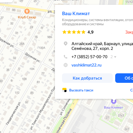
тиляции в Барнауле