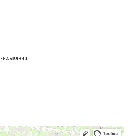
рокидывании