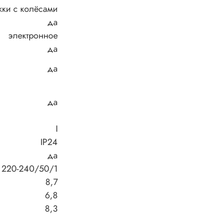
ки с колёсами
да
электронное
да
да
да
I
IP24
да
220-240/50/1
8,7
6,8
8,3