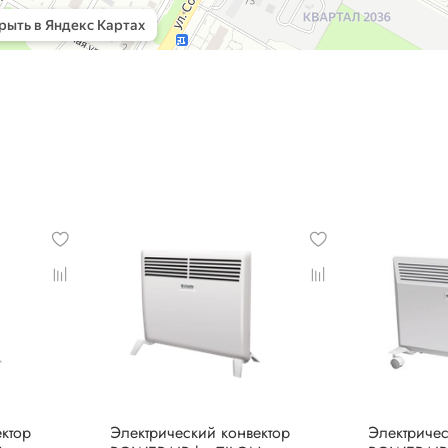
ктор
Электрический конвектор
Электричес