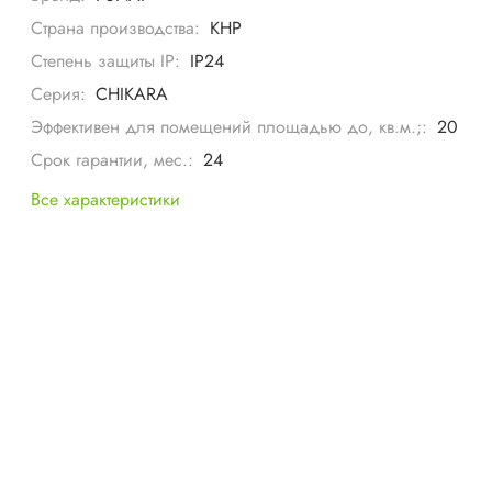
Страна производства:
КНР
Степень защиты IP:
IP24
Серия:
CHIKARA
Эффективен для помещений площадью до, кв.м.;:
20
Срок гарантии, мес.:
24
Все характеристики