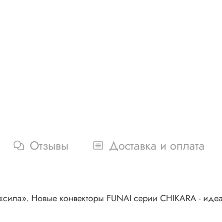
Отзывы
Доставка и оплата
а «сила». Новые конвекторы FUNAI серии CHIKARA - иде