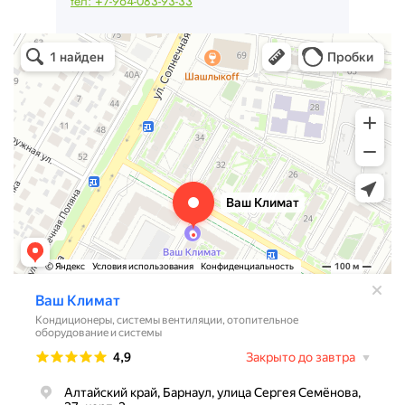
тел: +7-964-083-93-33
Ваш Климат
Кондиционеры в Барнауле
Системы вентиляции в Барнауле