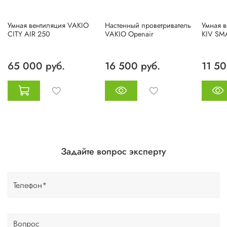
Умная вентиляция VAKIO
Настенный проветриватель
Умная 
CITY AIR 250
VAKIO Openair
KIV SM
65 000 руб.
16 500 руб.
11 50
Задайте вопрос эксперту