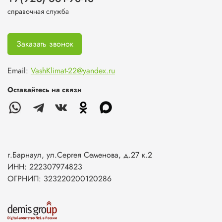
справочная служба
Заказать звонок
Email:
VashKlimat-22@yandex.ru
Оставайтесь на связи
г.Барнаул, ул.Сергея Семенова, д.27 к.2
ИНН: 222307974823
ОГРНИП: 323220200120286