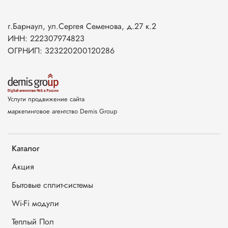
г.Барнаул, ул.Сергея Семенова, д.27 к.2
ИНН: 222307974823
ОГРНИП: 323220200120286
Услуги продвижение сайта
маркетинговое агентство Demis Group
Каталог
Акция
Бытовые сплит-системы
Wi-Fi модули
Теплый Пол