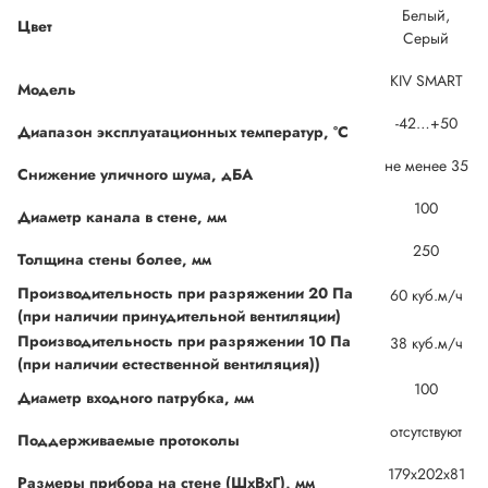
Белый,
Цвет
Серый
KIV SMART
Модель
-42…+50
Диапазон эксплуатационных температур, °С
не менее 35
Снижение уличного шума, дБА
100
Диаметр канала в стене, мм
250
Толщина стены более, мм
Производительность при разряжении 20 Па
60 куб.м/ч
(при наличии принудительной вентиляции)
Производительность при разряжении 10 Па
38 куб.м/ч
(при наличии естественной вентиляция))
100
Диаметр входного патрубка, мм
отсутствуют
Поддерживаемые протоколы
179х202х81
Размеры прибора на стене (ШхВхГ), мм