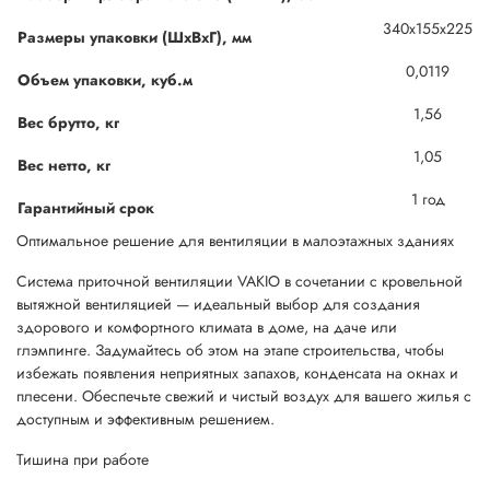
340х155х225
Размеры упаковки (ШхВхГ), мм
0,0119
Объем упаковки, куб.м
1,56
Вес брутто, кг
1,05
Вес нетто, кг
1 год
Гарантийный срок
Оптимальное решение для вентиляции в малоэтажных зданиях
Система приточной вентиляции VAKIO в сочетании с кровельной
вытяжной вентиляцией — идеальный выбор для создания
здорового и комфортного климата в доме, на даче или
глэмпинге. Задумайтесь об этом на этапе строительства, чтобы
избежать появления неприятных запахов, конденсата на окнах и
плесени. Обеспечьте свежий и чистый воздух для вашего жилья с
доступным и эффективным решением.
Тишина при работе