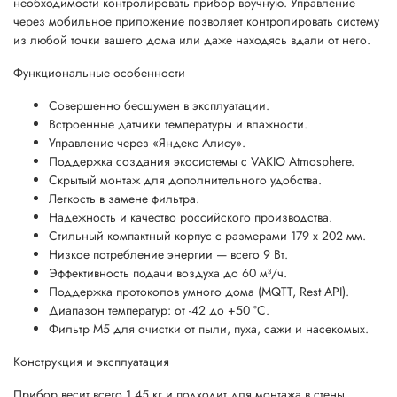
необходимости контролировать прибор вручную. Управление
через мобильное приложение позволяет контролировать систему
из любой точки вашего дома или даже находясь вдали от него.
Функциональные особенности
Совершенно бесшумен в эксплуатации.
Встроенные датчики температуры и влажности.
Управление через «Яндекс Алису».
Поддержка создания экосистемы с VAKIO Atmosphere.
Скрытый монтаж для дополнительного удобства.
Легкость в замене фильтра.
Надежность и качество российского производства.
Стильный компактный корпус с размерами 179 х 202 мм.
Низкое потребление энергии — всего 9 Вт.
Эффективность подачи воздуха до 60 м³/ч.
Поддержка протоколов умного дома (MQTT, Rest API).
Диапазон температур: от -42 до +50 °C.
Фильтр M5 для очистки от пыли, пуха, сажи и насекомых.
Конструкция и эксплуатация
Прибор весит всего 1,45 кг и подходит для монтажа в стены