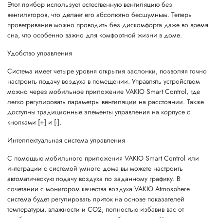
Этот прибор использует естественную вентиляцию без
вентиляторов, что делает его абсолютно бесшумным. Теперь
проветривание можно проводить без дискомфорта даже во время
сна, что особенно важно для комфортной жизни в доме.
Удобство управления
Система имеет четыре уровня открытия заслонки, позволяя точно
настроить подачу воздуха в помещении. Управлять устройством
можно через мобильное приложение VAKIO Smart Control, где
легко регулировать параметры вентиляции на расстоянии. Также
доступны традиционные элементы управления на корпусе с
кнопками [+] и [-].
Интеллектуальная система управления
С помощью мобильного приложения VAKIO Smart Control или
интеграции с системой умного дома вы можете настроить
автоматическую подачу воздуха по заданному графику. В
сочетании с монитором качества воздуха VAKIO Atmosphere
система будет регулировать приток на основе показателей
температуры, влажности и СО2, полностью избавив вас от