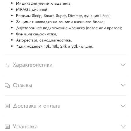
Индикация утечки хладагента;
MIRAGE-дисплей;
Режимы Sleep, Smart, Super, Dimmer, функция I Feel;
Защитная накладка на вентили внешнего блока;
Двустороннее подключение дренажа (левое или правое);
Функция самоочистки;
Авторестарт, самодиагностика.
*для моделей 13k, 18k, 24k и 30k - опция.
Характеристики
Отзывы
Доставка и оплата
Установка