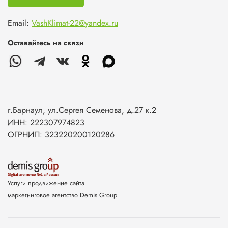
Email:
VashKlimat-22@yandex.ru
Оставайтесь на связи
г.Барнаул, ул.Сергея Семенова, д.27 к.2
ИНН: 222307974823
ОГРНИП: 323220200120286
Услуги продвижение сайта
маркетинговое агентство Demis Group