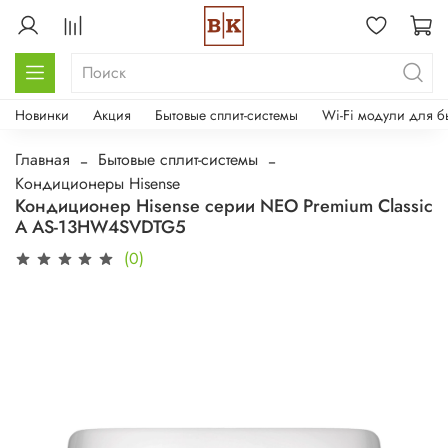
Новинки
Акция
Бытовые сплит-системы
Wi-Fi модули для б
Главная
Бытовые сплит-системы
Кондиционеры Hisense
Кондиционер Hisense серии NEO Premium Classic
A AS-13HW4SVDTG5
(0)