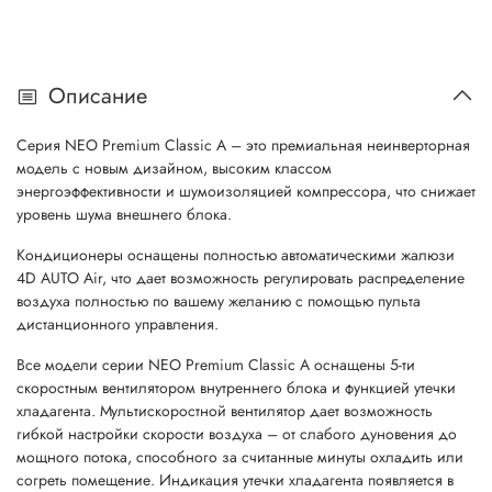
Описание
Серия NEO Premium Classic A – это премиальная неинверторная
модель с новым дизайном, высоким классом
энергоэффективности и шумоизоляцией компрессора, что снижает
уровень шума внешнего блока.
Кондиционеры оснащены полностью автоматическими жалюзи
4D AUTO Air, что дает возможность регулировать распределение
воздуха полностью по вашему желанию с помощью пульта
дистанционного управления.
Все модели серии NEO Premium Classic A оснащены 5-ти
скоростным вентилятором внутреннего блока и функцией утечки
хладагента. Мультискоростной вентилятор дает возможность
гибкой настройки скорости воздуха – от слабого дуновения до
мощного потока, способного за считанные минуты охладить или
согреть помещение. Индикация утечки хладагента появляется в