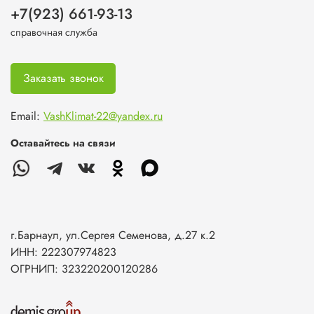
+7(923) 661-93-13
справочная служба
Заказать звонок
Email:
VashKlimat-22@yandex.ru
Оставайтесь на связи
г.Барнаул, ул.Сергея Семенова, д.27 к.2
ИНН: 222307974823
ОГРНИП: 323220200120286