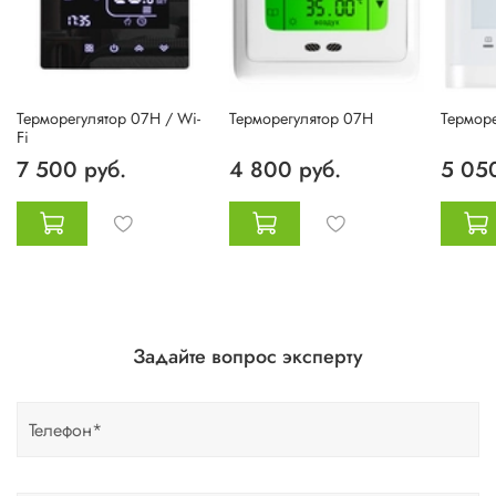
Терморегулятор 07H / Wi-
Терморегулятор 07H
Термор
Fi
7 500 руб.
4 800 руб.
5 050
Задайте вопрос эксперту