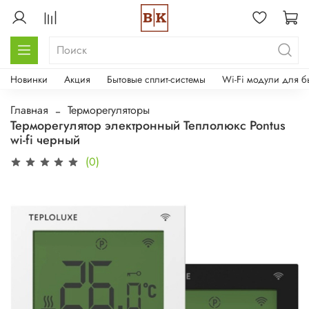
Новинки
Акция
Бытовые сплит-системы
Wi-Fi модули для б
Главная
Терморегуляторы
Терморегулятор электронный Теплолюкс Pontus
wi-fi черный
(0)