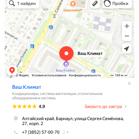
Кондиционеры в Барнауле
Системы вентиляции в Барнауле