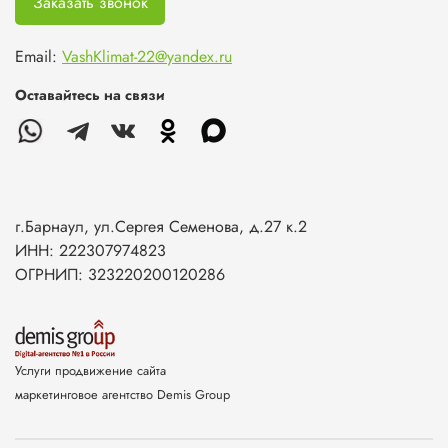
Заказать звонок
Email:
VashKlimat-22@yandex.ru
Оставайтесь на связи
г.Барнаул, ул.Сергея Семенова, д.27 к.2
ИНН: 222307974823
ОГРНИП: 323220200120286
Услуги продвижение сайта
маркетинговое агентство Demis Group