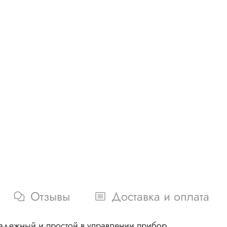
Отзывы
Доставка и оплата
дежный и простой в управлении прибор.