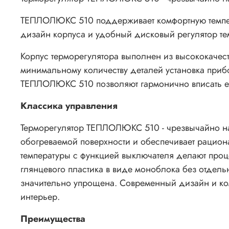
ТЕПЛОЛЮКС 510 поддерживает комфортную темпер
дизайн корпуса и удобный дисковый регулятор те
Корпус терморегулятора выполнен из высококачес
минимальному количеству деталей установка приб
ТЕПЛОЛЮКС 510 позволяют гармонично вписать ег
Классика управления
Терморегулятор ТЕПЛОЛЮКС 510 - чрезвычайно н
обогреваемой поверхности и обеспечивает рацио
температуры с функцией выключателя делают проц
глянцевого пластика в виде моноблока без отдел
значительно упрощена. Современный дизайн и ко
интерьер.
Преимущества