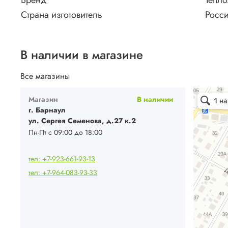
Бренд
Тепл
Страна изготовитель
Росс
В наличии в магазине
Все магазины
Ваш Климат
Магазин
В наличии
Кондиционе
Системы вен
г. Барнаул
ул. Сергея Семенова, д.27 к.2
Пн-Пт с 09:00 до 18:00
тел: +7-923-661-93-13
тел: +7-964-083-93-33