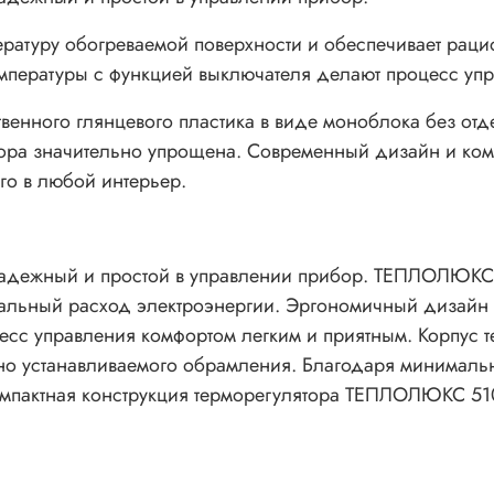
атуру обогреваемой поверхности и обеспечивает раци
мпературы с функцией выключателя делают процесс упр
твенного глянцевого пластика в виде моноблока без от
ора значительно упрощена. Современный дизайн и комп
о в любой интерьер.
адежный и простой в управлении прибор. ТЕПЛОЛЮКС 
нальный расход электроэнергии. Эргономичный дизайн 
есс управления комфортом легким и приятным. Корпус 
ьно устанавливаемого обрамления. Благодаря минимальн
мпактная конструкция терморегулятора ТЕПЛОЛЮКС 510