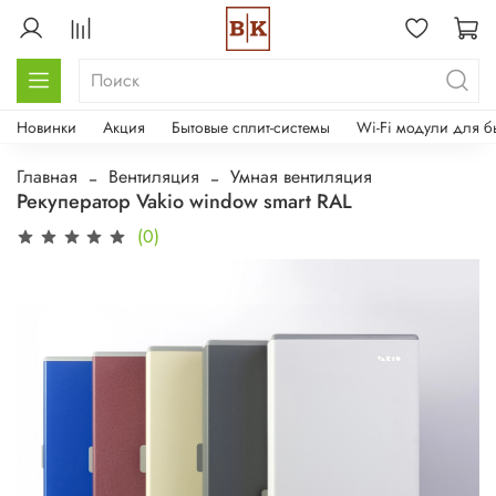
Новинки
Акция
Бытовые сплит-системы
Wi-Fi модули для б
Главная
Вентиляция
Умная вентиляция
Рекуператор Vakio window smart RAL
(0)