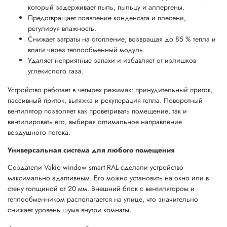
который задерживает пыль, пыльцу и аллергены.
Предотвращает появление конденсата и плесени,
регулируя влажность.
Снижает затраты на отопление, возвращая до 85 % тепла и
влаги через теплообменный модуль.
Удаляет неприятные запахи и избавляет от излишков
углекислого газа.
Устройство работает в четырех режимах: принудительный приток,
пассивный приток, вытяжка и рекуперация тепла. Поворотный
вентилятор позволяет как проветривать помещение, так и
вентилировать его, выбирая оптимальное направление
воздушного потока.
Универсальная система для любого помещения
Создатели Vakio window smart RAL сделали устройство
максимально адаптивным. Его можно установить на окно или в
стену толщиной от 20 мм. Внешний блок с вентилятором и
теплообменником располагается на улице, что значительно
снижает уровень шума внутри комнаты.