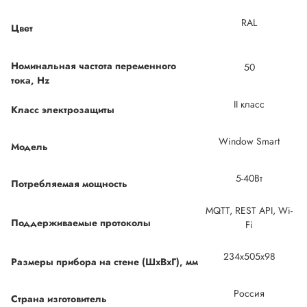
RAL
Цвет
Номинальная частота переменного
50
тока, Hz
II класс
Класс электрозащиты
Window Smart
Модель
5-40Вт
Потребляемая мощность
MQTT, REST API, Wi-
Поддерживаемые протоколы
Fi
234x505x98
Размеры прибора на стене (ШхВхГ), мм
Россия
Страна изготовитель