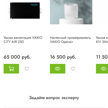
Умная вентиляция VAKIO
Настенный проветриватель
Умная 
CITY AIR 250
VAKIO Openair
KIV SM
65 000 руб.
16 500 руб.
11 50
Задайте вопрос эксперту