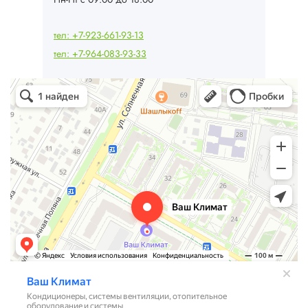
тел: +7-923-661-93-13
тел: +7-964-083-93-33
Ваш Климат
Кондиционеры в Барнауле
Системы вентиляции в Барнауле