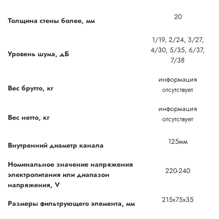
20
Толщина стены более, мм
1/19, 2/24, 3/27,
4/30, 5/35, 6/37,
Уровень шума, дБ
7/38
информация
Вес брутто, кг
отсутствует
информация
Вес нетто, кг
отсутствует
125мм
Внутренний диаметр канала
Номинальное значение напряжения
220-240
электропитания или диапазон
напряжения, V
215x75x35
Размеры фильтрующего элемента, мм