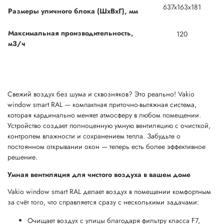
637x163x181
Размеры уличного блока (ШхВхГ), мм
Максимальная производительность,
120
м3/ч
Свежий воздух без шума и сквозняков? Это реально! Vakio
window smart RAL — компактная приточно-вытяжная система,
которая кардинально меняет атмосферу в любом помещении.
Устройство создает полноценную умную вентиляцию с очисткой,
контролем влажности и сохранением тепла. Забудьте о
постоянном открывании окон — теперь есть более эффективное
решение.
Умная вентиляция для чистого воздуха в вашем доме
Vakio window smart RAL делает воздух в помещении комфортным
за счёт того, что справляется сразу с несколькими задачами:
Очищает воздух с улицы благодаря фильтру класса F7,